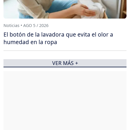
Noticias • AGO 5 / 2026
El botón de la lavadora que evita el olor a
humedad en la ropa
VER MÁS +