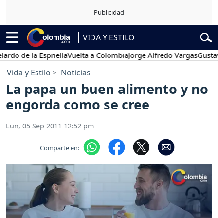
VIDA Y ESTILO
de la Espriella
Vuelta a Colombia
Jorge Alfredo Vargas
Gustavo Pe
Vida y Estilo
Noticias
La papa un buen alimento y no
engorda como se cree
Lun, 05 Sep 2011 12:52 pm
Comparte en: