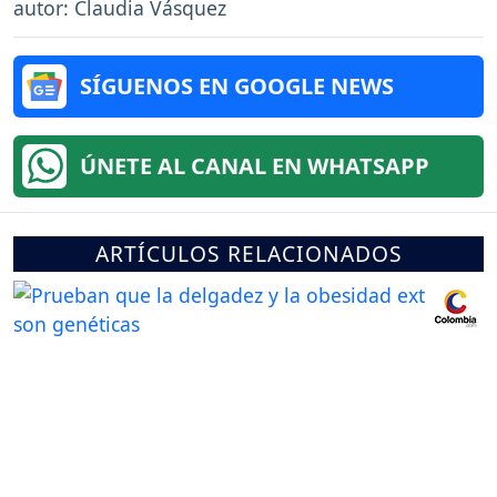
autor: Claudia Vásquez
SÍGUENOS EN GOOGLE NEWS
ÚNETE AL CANAL EN WHATSAPP
ARTÍCULOS RELACIONADOS