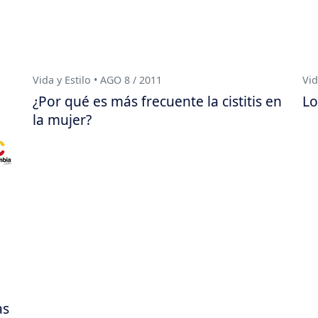
Vida y Estilo • AGO 8 / 2011
Vid
¿Por qué es más frecuente la cistitis en
Lo
la mujer?
as