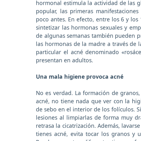
hormonal estimula la actividad de las g
popular, las primeras manifestacione
poco antes. En efecto, entre los 6 y lo
sintetizar las hormonas sexuales y emp
de algunas semanas también pueden pre
las hormonas de la madre a través de la
particular el acné denominado «rosác
presentan en adultos.
Una mala higiene provoca acné
No es verdad. La formación de granos, q
acné, no tiene nada que ver con la hig
de sebo en el interior de los folículos
lesiones al limpiarlas de forma muy drá
retrasa la cicatrización. Además, lavars
tienes acné, evita tocar los granos y 