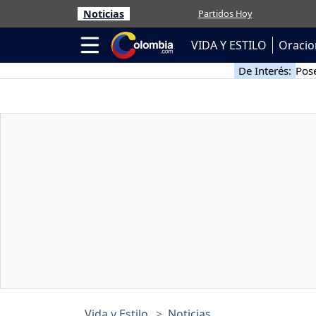
Noticias
Partidos Hoy
VIDA Y ESTILO
Oracio
De Interés:
Pose
Vida y Estilo
Noticias