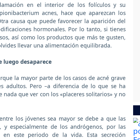
lamación en el interior de los folículos y su
opionibacterium acnes, hace que aparezcan los
Otra causa que puede favorecer la aparición del
ificaciones hormonales. Por lo tanto, si tienes
os, así como los productos que más te gusten,
lvides llevar una alimentación equilibrada.
e luego desaparece
orque la mayor parte de los casos de acné grave
s adultos. Pero –a diferencia de lo que se ha
 nada que ver con los «placeres solitarios» y no
entre los jóvenes sea mayor se debe a que las
, y especialmente de los andrógenos, por las
 en este periodo de la vida. Esta secreción