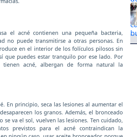
rmacias.
usa el acné contienen una pequeña bacteria,
ad no puede transmitirse a otras personas. En
roduce en el interior de los folículos pilosos sin
Así que puedes estar tranquilo por ese lado. Por
tienen acné, albergan de forma natural la
. En principio, seca las lesiones al aumentar el
, desaparecen los granos. Además, el bronceado
se va el sol, vuelven las lesiones. Ten cuidado,
os previstos para el acné contraindican la
, en ningún caso, usar aceite bronceador, porque