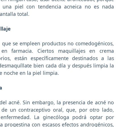
n una piel con tendencia acneica no es nada
ntalla total.
llaje
 de que se empleen productos no comedogénicos,
n farmacia. Ciertos maquillajes en crema
rios, están específicamente destinados a las
desmaquíllate bien cada día y después limpia la
e noche en la piel limpia.
a
del acné. Sin embargo, la presencia de acné no
 de un contraceptivo oral, que, por otro lado,
enfermedad. La ginecóloga podrá optar por
a progestina con escasos efectos androgénicos,