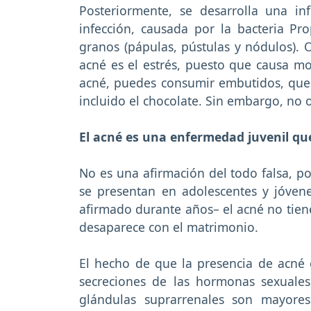
Posteriormente, se desarrolla una inf
infección, causada por la bacteria Pr
granos (pápulas, pústulas y nódulos). 
acné es el estrés, puesto que causa mod
acné, puedes consumir embutidos, ques
incluido el chocolate. Sin embargo, no o
El acné es una enfermedad juvenil qu
No es una afirmación del todo falsa, p
se presentan en adolescentes y jóvene
afirmado durante años– el acné no tiene
desaparece con el matrimonio.
El hecho de que la presencia de acné 
secreciones de las hormonas sexuales
glándulas suprarrenales son mayores