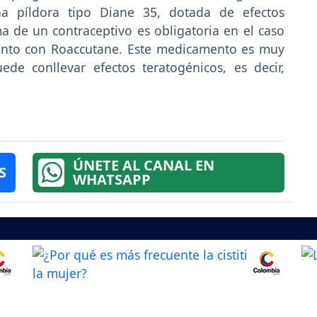
na píldora tipo Diane 35, dotada de efectos
a de un contraceptivo es obligatoria en el caso
iento con Roaccutane. Este medicamento es muy
ede conllevar efectos teratogénicos, es decir,
ÚNETE AL CANAL EN
S
WHATSAPP