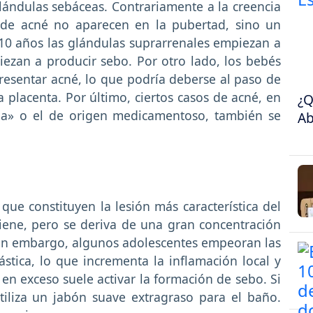
lándulas sebáceas. Contrariamente a la creencia
s de acné no aparecen en la pubertad, sino un
s 10 años las glándulas suprarrenales empiezan a
iezan a producir sebo. Por otro lado, los bebés
sentar acné, lo que podría deberse al paso de
 placenta. Por último, ciertos casos de acné, en
¿Q
ea» o el de origen medicamentoso, también se
Ab
ue constituyen la lesión más característica del
iene, pero se deriva de una gran concentración
. Sin embargo, algunos adolescentes empeoran las
stica, lo que incrementa la inflamación local y
e en exceso suele activar la formación de sebo. Si
utiliza un jabón suave extragraso para el baño.