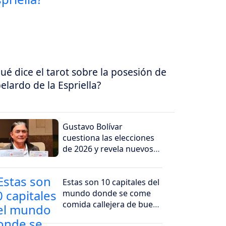
ué dice el tarot sobre la posesión de
elardo de la Espriella?
Gustavo Bolívar
cuestiona las elecciones
de 2026 y revela nuevos
indicios de supuesto
fraude
Estas son 10 capitales del
mundo donde se come
comida callejera de buen
nivel