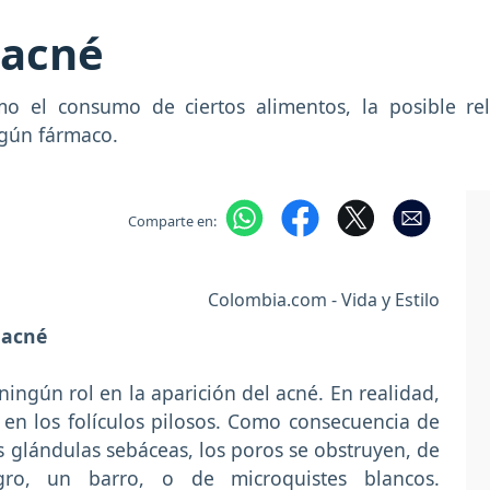
 acné
mo el consumo de ciertos alimentos, la posible re
lgún fármaco.
Comparte en:
Colombia.com - Vida y Estilo
 acné
ngún rol en la aparición del acné. En realidad,
 en los folículos pilosos. Como consecuencia de
 glándulas sebáceas, los poros se obstruyen, de
ro, un barro, o de microquistes blancos.