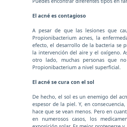
Puedes encontrar diferentes tipos en fa
El acné es contagioso
A pesar de que las lesiones que ca
Propionibacterium acnes, la enfermed
efecto, el desarrollo de la bacteria se p
la intervención del aire y el oxígeno. 
otro lado, muchas personas que no 
Propionibacterium a nivel superficial.
El acné se cura con el sol
De hecho, el sol es un enemigo del acné
espesor de la piel. Y, en consecuencia
hace que se vean menos. Pero en cuanto 
en numerosos casos, los medicament
exposición solar. Es mejor protegerse y