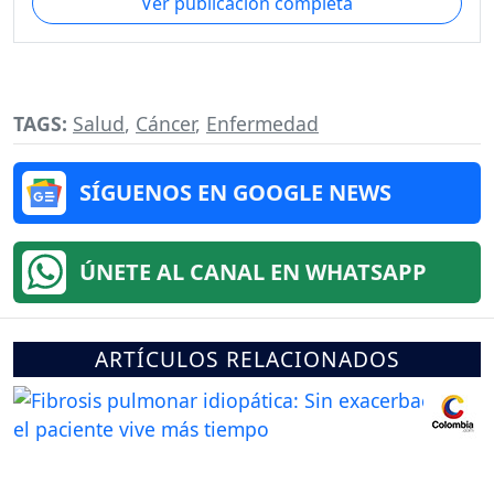
Ver publicación completa
TAGS:
Salud
,
Cáncer
,
Enfermedad
SÍGUENOS EN GOOGLE NEWS
ÚNETE AL CANAL EN WHATSAPP
ARTÍCULOS RELACIONADOS