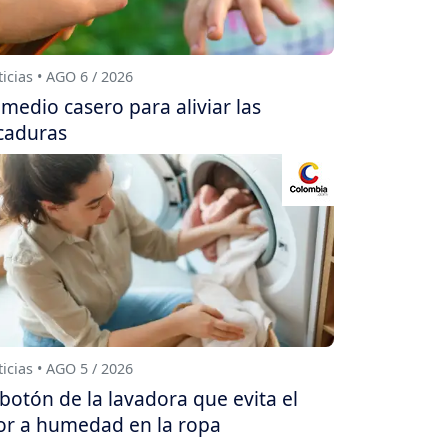
icias • AGO 6 / 2026
medio casero para aliviar las
caduras
icias • AGO 5 / 2026
 botón de la lavadora que evita el
or a humedad en la ropa