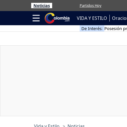
Noticias
Partidos Hoy
VIDA Y ESTILO
Oracio
De Interés:
Posesión pr
Vida y Estilo
Noticias