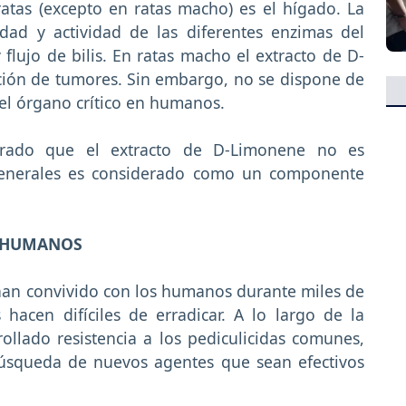
ratas (excepto en ratas macho) es el hígado. La
dad y actividad de las diferentes enzimas del
 flujo de bilis. En ratas macho el extracto de D-
ión de tumores. Sin embargo, no se dispone de
el órgano crítico en humanos.
trado que el extracto de D-Limonene no es
generales es considerado como un componente
N HUMANOS
 han convivido con los humanos durante miles de
acen difíciles de erradicar. A lo largo de la
rollado resistencia a los pediculicidas comunes,
búsqueda de nuevos agentes que sean efectivos