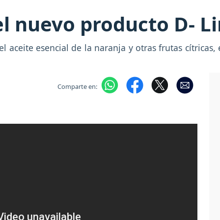
del nuevo producto D- 
aceite esencial de la naranja y otras frutas cítricas,
Comparte en: