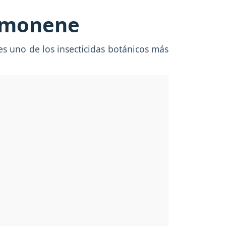
Limonene
 es uno de los insecticidas botánicos más