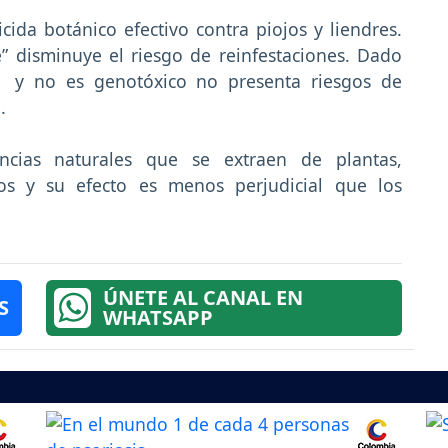
cida botánico efectivo contra piojos y liendres.
” disminuye el riesgo de reinfestaciones. Dado
a y no es genotóxico no presenta riesgos de
.
ancias naturales que se extraen de plantas,
os y su efecto es menos perjudicial que los
ÚNETE AL CANAL EN
S
WHATSAPP