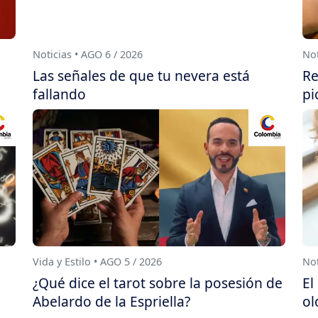
Noticias • AGO 6 / 2026
Not
Las señales de que tu nevera está
Re
fallando
pi
Vida y Estilo • AGO 5 / 2026
Not
¿Qué dice el tarot sobre la posesión de
El
Abelardo de la Espriella?
ol