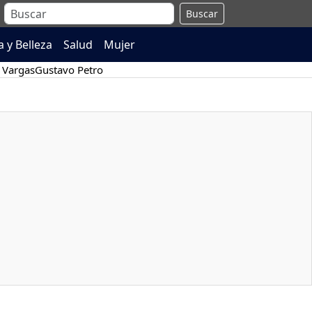
Buscar
 y Belleza
Salud
Mujer
 Vargas
Gustavo Petro