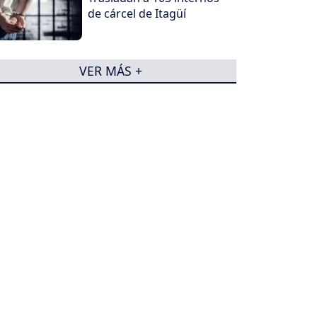
de cárcel de Itagüí
VER MÁS +