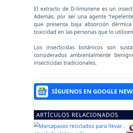
El extracto de D-limonene es un insecti
Además, por ser una agente “repelente
que presenta baja absorción dérmic
toxicidad en las personas que lo utilicen
Los insecticidas botánicos son sust
considerados ambientalmente benign
insecticidas tradicionales.
SÍGUENOS EN GOOGLE NEW
ARTÍCULOS RELACIONADOS