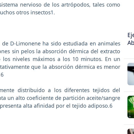
sistema nervioso de los artrópodos, tales como
muchos otros insectos1.
Ej
Ab
to de D-Limonene ha sido estudiada en animales
es sin pelos la absorción dérmica del extracto
 los niveles máximos a los 10 minutos. En un
tativamente que la absorción dérmica es menor
.6
ente distribuido a los diferentes tejidos del
a un alto coeficiente de partición aceite/sangre
presenta alta afinidad por el tejido adiposo.6