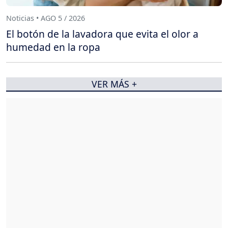
Noticias • AGO 5 / 2026
El botón de la lavadora que evita el olor a
humedad en la ropa
VER MÁS +