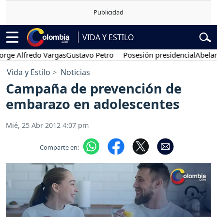
VIDA Y ESTILO
Alfredo Vargas
Gustavo Petro
Posesión presidencial
Abelardo de 
Vida y Estilo
Noticias
Campaña de prevención de
embarazo en adolescentes
Mié, 25 Abr 2012 4:07 pm
Comparte en: