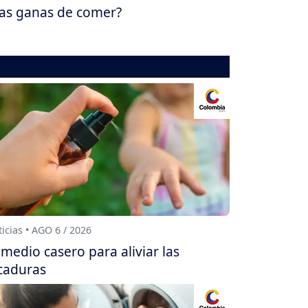
las ganas de comer?
icias • AGO 6 / 2026
medio casero para aliviar las
caduras