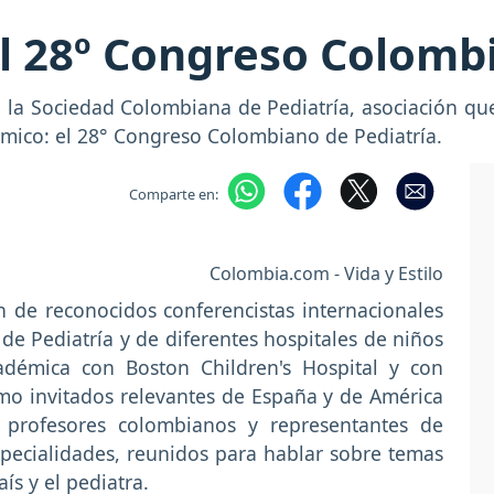
l 28º Congreso Colomb
, la Sociedad Colombiana de Pediatría, asociación que
ico: el 28° Congreso Colombiano de Pediatría.
Comparte en:
Colombia.com - Vida y Estilo
n de reconocidos conferencistas internacionales
e Pediatría y de diferentes hospitales de niños
adémica con Boston Children's Hospital y con
omo invitados relevantes de España y de América
e profesores colombianos y representantes de
pecialidades, reunidos para hablar sobre temas
ís y el pediatra.