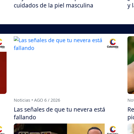
cuidados de la piel masculina
y 
Noticias • AGO 6 / 2026
Not
Las señales de que tu nevera está
Re
fallando
pi