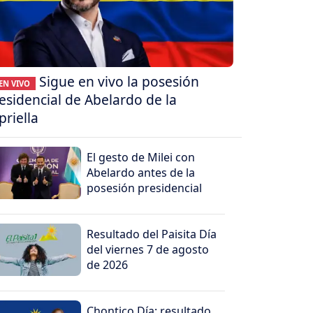
Sigue en vivo la posesión
EN VIVO
esidencial de Abelardo de la
priella
El gesto de Milei con
Abelardo antes de la
posesión presidencial
Resultado del Paisita Día
del viernes 7 de agosto
de 2026
Chontico Día: resultado