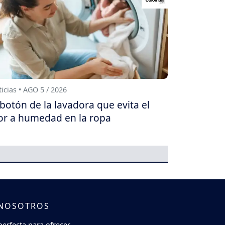
icias • AGO 5 / 2026
 botón de la lavadora que evita el
or a humedad en la ropa
 NOSOTROS
perfecta para ofrecer