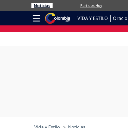
Noticias
Partidos Hoy
VIDA Y ESTILO
Oracio
Vida y Estilo
Noticias