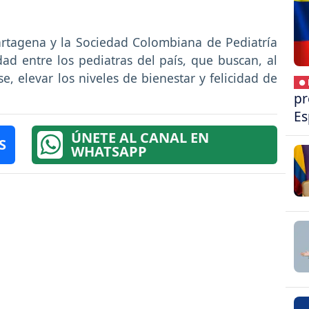
.
artagena y la Sociedad Colombiana de Pediatría
idad entre los pediatras del país, que buscan, al
e, elevar los niveles de bienestar y felicidad de
● 
pr
Es
ÚNETE AL CANAL EN
S
WHATSAPP