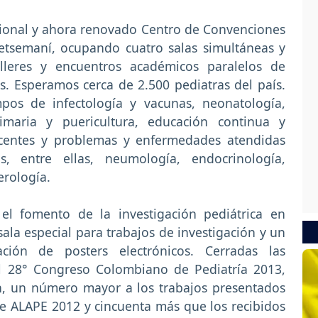
icional y ahora renovado Centro de Convenciones
etsemaní, ocupando cuatro salas simultáneas y
talleres y encuentros académicos paralelos de
s. Esperamos cerca de 2.500 pediatras del país.
pos de infectología y vacunas, neonatología,
rimaria y puericultura, educación continua y
lescentes y problemas y enfermedades atendidas
as, entre ellas, neumología, endocrinología,
erología.
 el fomento de la investigación pediátrica en
sala especial para trabajos de investigación y un
ción de posters electrónicos. Cerradas las
 el 28° Congreso Colombiano de Pediatría 2013,
ón, un número mayor a los trabajos presentados
de ALAPE 2012 y cincuenta más que los recibidos