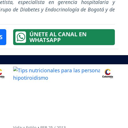
etista, especialista en gerencia hospitalaria y
Grupo de Diabetes y Endocrinología de Bogotá y de
ÚNETE AL CANAL EN
S
WHATSAPP
Vida y Estilo • FEB 25 / 2013