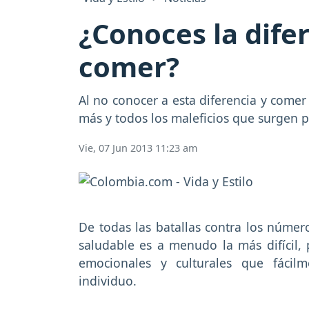
¿Conoces la dife
comer?
Al no conocer a esta diferencia y come
más y todos los maleficios que surgen p
Vie, 07 Jun 2013 11:23 am
De todas las batallas contra los número
saludable es a menudo la más difícil, 
emocionales y culturales que fácil
individuo.