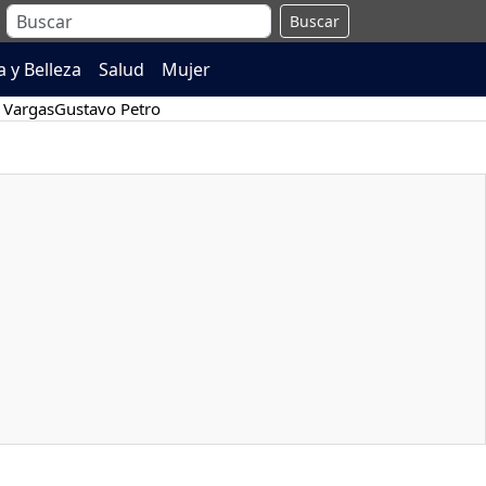
Buscar
 y Belleza
Salud
Mujer
 Vargas
Gustavo Petro