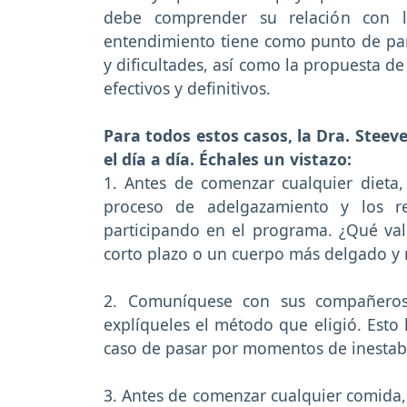
debe comprender su relación con l
entendimiento tiene como punto de par
y dificultades, así como la propuesta d
efectivos y definitivos.
Para todos estos casos, la Dra. Steev
el día a día. Échales un vistazo:
1. Antes de comenzar cualquier dieta,
proceso de adelgazamiento y los r
participando en el programa. ¿Qué vale
corto plazo o un cuerpo más delgado y 
2. Comuníquese con sus compañeros
explíqueles el método que eligió. Esto 
caso de pasar por momentos de inestabi
3. Antes de comenzar cualquier comida, 