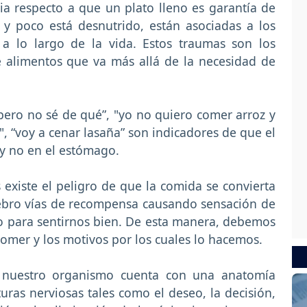
a respecto a que un plato lleno es garantía de
y poco está desnutrido, están asociadas a los
a lo largo de la vida. Estos traumas son los
e alimentos que va más allá de la necesidad de
ero no sé de qué”, "yo no quiero comer arroz y
", “voy a cenar lasaña” son indicadores de que el
 y no en el estómago.
 existe el peligro de que la comida se convierta
rebro vías de recompensa causando sensación de
o para sentirnos bien. De esta manera, debemos
omer y los motivos por los cuales lo hacemos.
e nuestro organismo cuenta con una anatomía
turas nerviosas tales como el deseo, la decisión,