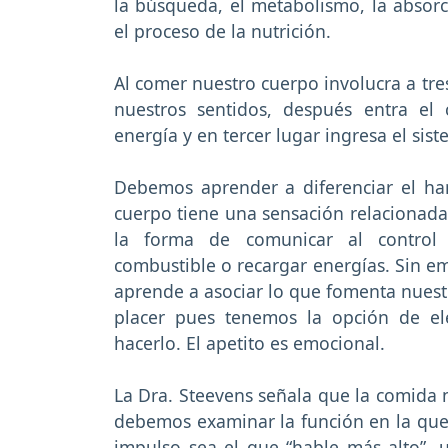
la búsqueda, el metabolismo, la absorci
el proceso de la nutrición.
Al comer nuestro cuerpo involucra a tres
nuestros sentidos, después entra el
energía y en tercer lugar ingresa el sis
Debemos aprender a diferenciar el ha
cuerpo tiene una sensación relacionada 
la forma de comunicar al control c
combustible o recargar energías. Sin em
aprende a asociar lo que fomenta nuestr
placer pues tenemos la opción de el
hacerlo. El apetito es emocional.
La Dra. Steevens señala que la comida 
debemos examinar la función en la que l
impulso sea el que “hable más alto”,