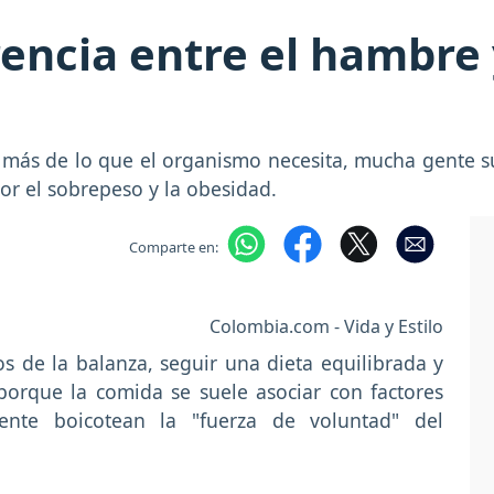
rencia entre el hambre 
r más de lo que el organismo necesita, mucha gente su
or el sobrepeso y la obesidad.
Comparte en:
Colombia.com - Vida y Estilo
s de la balanza, seguir una dieta equilibrada y
porque la comida se suele asociar con factores
mente boicotean la "fuerza de voluntad" del