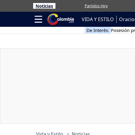
Noticias
Partidos Hoy
VIDA Y ESTILO
Oracio
De Interés:
Posesión pr
Vida y Estilo
Noticias