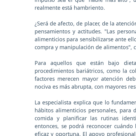
realmente está hambriento.
¿Será de afecto, de placer, de la atenci
pensamientos y actitudes. "Las person
alimenticios para sensibilizarse ante ell
compra y manipulación de alimentos", c
Para aquellos que están bajo dieta
procedimientos bariátricos, como la col
factores merecen mayor atención debi
nociva es más abrupta, con mayores rest
La especialista explica que lo fundamen
hábitos alimenticios personales, para d
comida y planificar las rutinas ident
entonces, se podrá reconocer cuándo h
eficaz y oportuna. El apoyo profesional