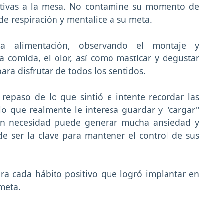
gativas a la mesa. No contamine su momento de
 de respiración y mentalice a su meta.
a alimentación, observando el montaje y
la comida, el olor, así como masticar y degustar
ra disfrutar de todos los sentidos.
 repaso de lo que sintió e intente recordar las
o que realmente le interesa guardar y "cargar"
 sin necesidad puede generar mucha ansiedad y
de ser la clave para mantener el control de sus
 para cada hábito positivo que logró implantar en
meta.