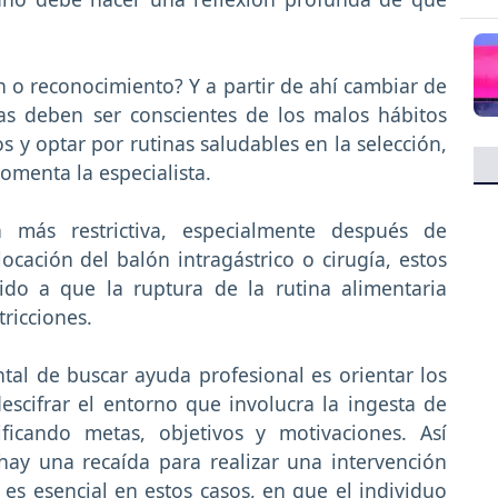
ón o reconocimiento? Y a partir de ahí cambiar de
as deben ser conscientes de los malos hábitos
os y optar por rutinas saludables en la selección,
omenta la especialista.
 más restrictiva, especialmente después de
ocación del balón intragástrico o cirugía, estos
do a que la ruptura de la rutina alimentaria
ricciones.
tal de buscar ayuda profesional es orientar los
escifrar el entorno que involucra la ingesta de
ificando metas, objetivos y motivaciones. Así
ay una recaída para realizar una intervención
 es esencial en estos casos, en que el individuo