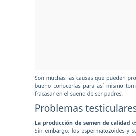
Son muchas las causas que pueden provo
bueno conocerlas para así mismo toma
fracasar en el sueño de ser padres.
Problemas testiculare
La producción de semen de calidad
es
Sin embargo, los espermatozoides y s