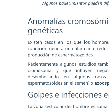
Algunos padecimientos pueden dific
Anomalías cromosómic
genéticas
Existen casos en los que los hombre
condición genera una alarmante reducci
producción de espermatozoides.
Recientemente algunos estudios tambi
cromosoma y que influyen negat
desembocando en algunos cas
espermatozoides en el semen) o
azoos
Golpes e infecciones e
La zona testicular del hombre es suma