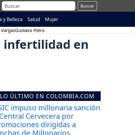
Buscar
 y Belleza
Salud
Mujer
 Vargas
Gustavo Petro
 infertilidad en
LO ÚLTIMO EN COLOMBIA.COM