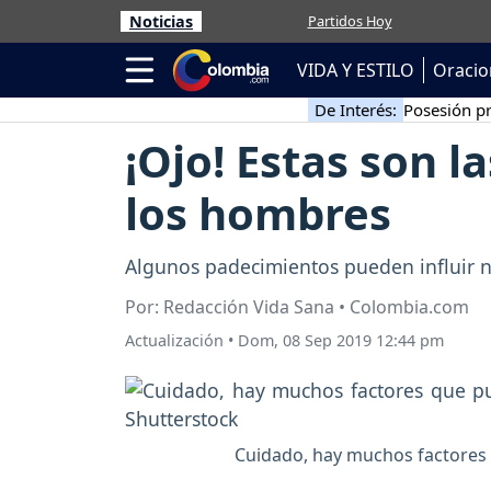
Noticias
Partidos Hoy
VIDA Y ESTILO
Oracio
De Interés:
Posesión pr
¡Ojo! Estas son l
los hombres
Algunos padecimientos pueden influir n
Por: Redacción Vida Sana • Colombia.com
Actualización
•
Dom, 08 Sep 2019 12:44 pm
Cuidado, hay muchos factores 