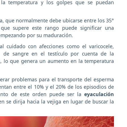
la temperatura y los golpes que se puedan
a, que normalmente debe ubicarse entre los 35°
 que supere este rango puede significar una
 empezando por su maduración.
al cuidado con afecciones como el varicocele,
o de sangre en el testículo por cuenta de la
, lo que genera un aumento en la temperatura
erar problemas para el transporte del esperma
sentan entre el 10% y el 20% de los episodios de
miento de este orden puede ser la
eyaculación
 se dirija hacia la vejiga en lugar de buscar la