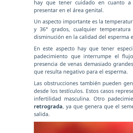
hay que tener cuidado en cuanto a 
presentar en el área genital.
Un aspecto importante es la temperatur
y 36° grados, cualquier temperatura
disminución en la calidad del esperma
En este aspecto hay que tener especi
padecimiento que interrumpe el fluj
presencia de venas demasiado grandes
que resulta negativo para el esperma.
Las obstrucciones también pueden gen
desde los testículos. Estos casos repre
infertilidad masculina. Otro padeci
retrograda
, ya que genera que el semen
salida.