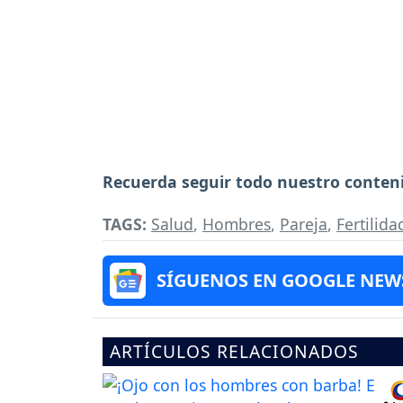
Recuerda seguir todo nuestro conten
TAGS:
Salud
,
Hombres
,
Pareja
,
Fertilida
SÍGUENOS EN GOOGLE NEW
ARTÍCULOS RELACIONADOS