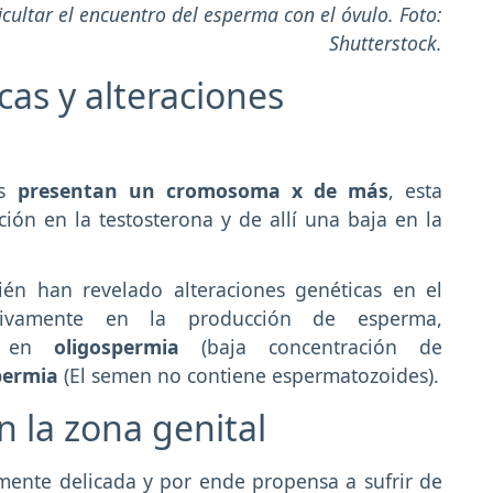
ultar el encuentro del esperma con el óvulo. Foto:
Shutterstock.
as y alteraciones
s
presentan un cromosoma x de más
, esta
ón en la testosterona y de allí una baja en la
én han revelado alteraciones genéticas en el
ivamente en la producción de esperma,
os en
oligospermia
(baja concentración de
permia
(El semen no contiene espermatozoides).
n la zona genital
mente delicada y por ende propensa a sufrir de