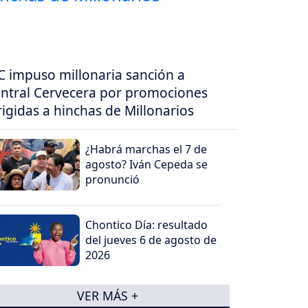
C impuso millonaria sanción a
ntral Cervecera por promociones
rigidas a hinchas de Millonarios
¿Habrá marchas el 7 de
agosto? Iván Cepeda se
pronunció
Chontico Día: resultado
del jueves 6 de agosto de
2026
VER MÁS +