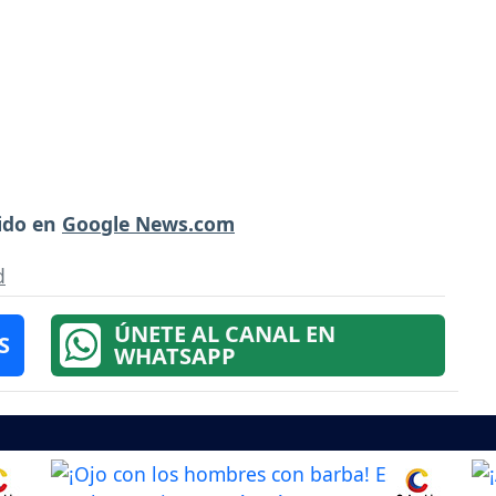
ido en
Google News.com
d
ÚNETE AL CANAL EN
S
WHATSAPP