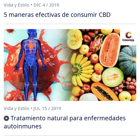
Vida y Estilo • DIC 4 / 2019
5 maneras efectivas de consumir CBD
Vida y Estilo • JUL 15 / 2019
Tratamiento natural para enfermedades
autoinmunes