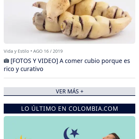
Vida y Estilo • AGO 16 / 2019
[FOTOS Y VIDEO] A comer cubio porque es
rico y curativo
VER MÁS +
LO ÚLTIMO EN COLOMBIA.COM