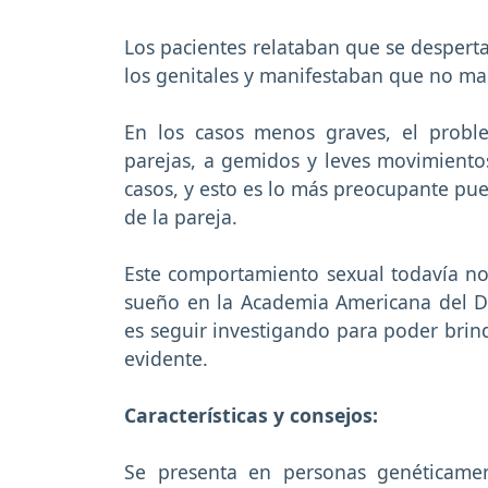
Los pacientes relataban que se despert
los genitales y manifestaban que no ma
En los casos menos graves, el probl
parejas, a gemidos y leves movimientos
casos, y esto es lo más preocupante pue
de la pareja.
Este comportamiento sexual todavía no
sueño en la Academia Americana del Di
es seguir investigando para poder brin
evidente.
Características y consejos:
Se presenta en personas genéticamen