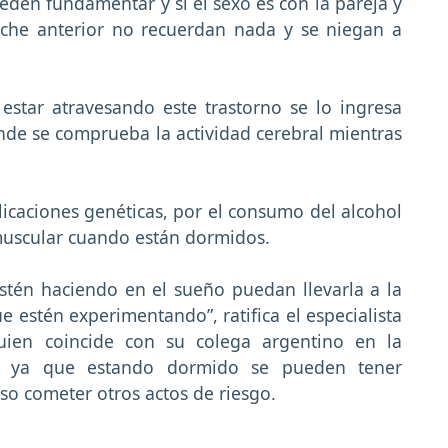
den fundamentar y si el sexo es con la pareja y
oche anterior no recuerdan nada y se niegan a
estar atravesando este trastorno se lo ingresa
nde se comprueba la actividad cerebral mientras
icaciones genéticas, por el consumo del alcohol
 muscular cuando están dormidos.
estén haciendo en el sueño puedan llevarla a la
e estén experimentando”, ratifica el especialista
uien coincide con su colega argentino en la
d ya que estando dormido se pueden tener
uso cometer otros actos de riesgo.