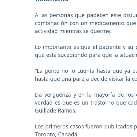
A las personas que padecen este distur
combinación con un medicamento que a
actividad mientras se duerme.
Lo importante es que el paciente y su p
que está sucediendo para que la situació
“La gente no lo cuenta hasta que ya e
hasta que una pareja decide visitar la 
Da vergüenza y en la mayoría de los c
verdad es que es un trastorno que cad
Guillade Ramos.
Los primeros casos fueron publicados po
Toronto, Canadá.