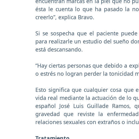
encuentran marcas en la piel que no pue
ésta le cuenta lo que ha pasado la n
creerlo”, explica Bravo.
Si se sospecha que el paciente puede 
para realizarle un estudio del sueño do
está descansando.
“Hay ciertas personas que debido a expl
o estrés no logran perder la tonicidad
Esto significa que cualquier cosa que 
vida real mediante la actuación de lo qu
español José Luis Guillade Ramos, q
gravedad que reviste la enfermeda
relaciones sexuales con extraños o incl
Tratamiento