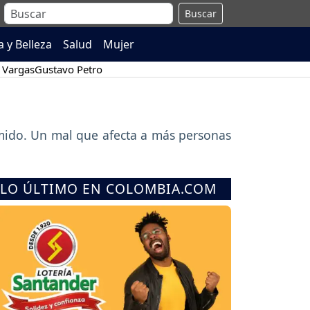
Buscar
 y Belleza
Salud
Mujer
 Vargas
Gustavo Petro
rmido. Un mal que afecta a más personas
LO ÚLTIMO EN COLOMBIA.COM