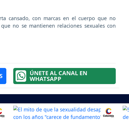
erta cansado, con marcas en el cuerpo que no
e que no se mantienen relaciones sexuales con
ÚNETE AL CANAL EN
S
WHATSAPP