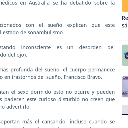
médicos en Australia se ha debatido sobre la
Re
lacionados con el sueño explican que este
sá
l estado de sonambulismo.
estando inconsciente es un desorden del
o del ojo).
 más profunda del sueño, el cuerpo permanece
no en trastornos del sueño, Francisco Bravo.
ntan el sexo dormido esto no ocurre y pueden
s padecen este curioso disturbio no creen que
o advertirlo.
oportan más el cansancio, incluso cuando se