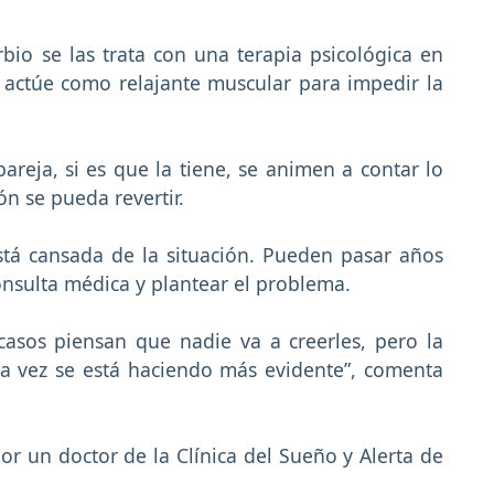
bio se las trata con una terapia psicológica en
ctúe como relajante muscular para impedir la
areja, si es que la tiene, se animen a contar lo
n se pueda revertir.
stá cansada de la situación. Pueden pasar años
consulta médica y plantear el problema.
asos piensan que nadie va a creerles, pero la
a vez se está haciendo más evidente”, comenta
r un doctor de la Clínica del Sueño y Alerta de