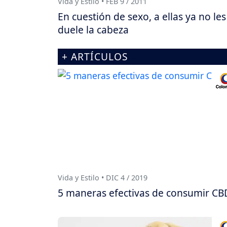
Vida y Estilo • FEB 9 / 2011
En cuestión de sexo, a ellas ya no les
duele la cabeza
+ ARTÍCULOS
Vida y Estilo • DIC 4 / 2019
5 maneras efectivas de consumir CB