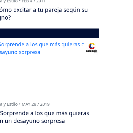
a y Estilo • FEB 4 / 2011
ómo excitar a tu pareja según su
gno?
a y Estilo • MAY 28 / 2019
Sorprende a los que más quieras
n un desayuno sorpresa