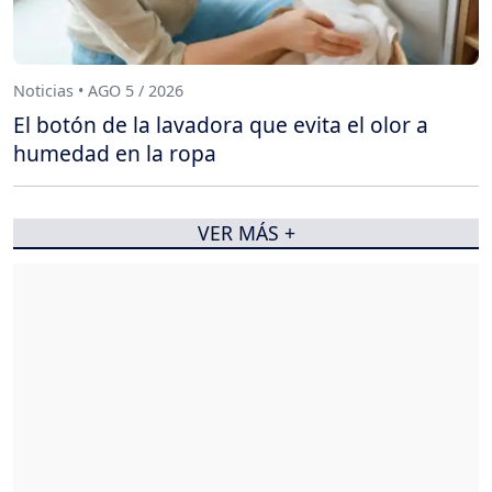
Noticias • AGO 5 / 2026
El botón de la lavadora que evita el olor a
humedad en la ropa
VER MÁS +