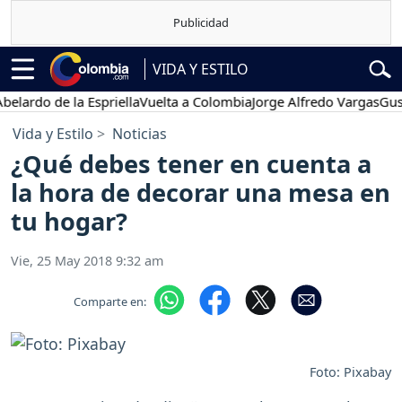
VIDA Y ESTILO
o de la Espriella
Vuelta a Colombia
Jorge Alfredo Vargas
Gustavo 
Vida y Estilo
Noticias
¿Qué debes tener en cuenta a
la hora de decorar una mesa en
tu hogar?
Vie, 25 May 2018 9:32 am
Comparte en:
Foto: Pixabay