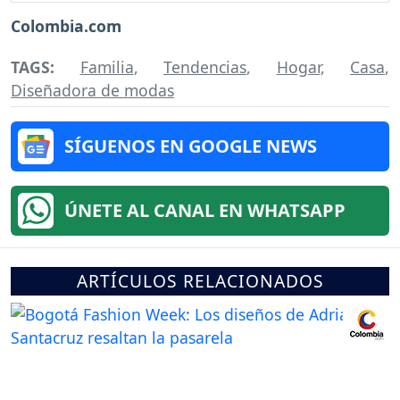
Colombia.com
TAGS:
Familia
,
Tendencias
,
Hogar
,
Casa
,
Diseñadora de modas
SÍGUENOS EN GOOGLE NEWS
ÚNETE AL CANAL EN WHATSAPP
ARTÍCULOS RELACIONADOS