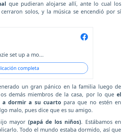
mal
que pudieran alojarse allí, ante lo cual los
 cerraron solos, y la música se encendió por sí
ie set up a mo...
licación completa
generado un gran pánico en la familia luego de
 los demás miembros de la casa, por lo que
el
o a dormir a su cuarto
para que no estén en
lgo malo, pues dice que es su amigo.
 hijo mayor
(papá de los niños)
. Estábamos en
licarlo. Todo el mundo estaba dormido, así que