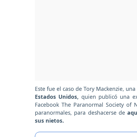
Este fue el caso de Tory Mackenzie, un
Estados Unidos,
quien publicó una ex
Facebook The Paranormal Society of N
paranormales, para deshacerse de
aque
sus nietos.