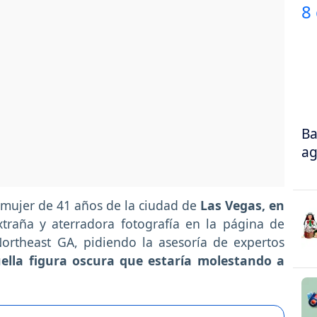
Ba
ag
a mujer de 41 años de la ciudad de
Las Vegas, en
traña y aterradora fotografía en la página de
ortheast GA, pidiendo la asesoría de expertos
lla figura oscura que estaría molestando a