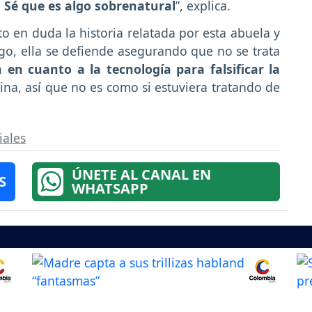
.
Sé que es algo sobrenatural
”, explica.
 en duda la historia relatada por esta abuela y
rgo, ella se defiende asegurando que no se trata
 en cuanto a la tecnología para falsificar la
ina, así que no es como si estuviera tratando de
iales
ÚNETE AL CANAL EN
S
WHATSAPP