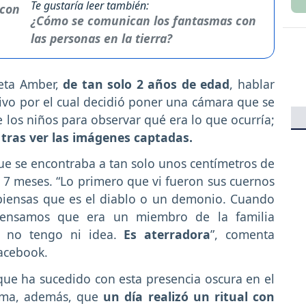
Te gustaría leer también:
¿Cómo se comunican los fantasmas con
las personas en la tierra?
ieta Amber,
de tan solo 2 años de edad
, hablar
ivo por el cual decidió poner una cámara que se
e los niños para observar qué era lo que ocurría;
a
tras ver las imágenes captadas.
e se encontraba a tan solo unos centímetros de
 7 meses. “Lo primero que vi fueron sus cuernos
piensas que es el diablo o un demonio. Cuando
pensamos que era un miembro de la familia
o, no tengo ni idea.
Es aterradora
”, comenta
acebook.
que ha sucedido con esta presencia oscura en el
irma, además, que
un día realizó un ritual con