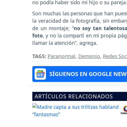
no podía haber sido mi hijo o su pareja
Son muchas las personas que han puesto
la veracidad de la fotografía, sin emba
de un montaje; “
no soy tan talentosa
foto
, y no la compartí en mi propia pág
llamar la atención”, agrega.
TAGS:
Paranormal
,
Demonio
,
Redes Soc
SÍGUENOS EN GOOGLE NEW
ARTÍCULOS RELACIONADOS