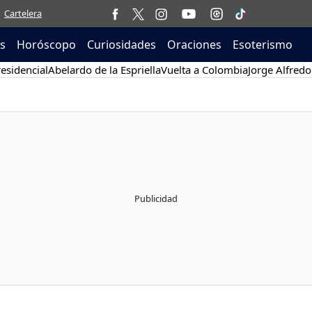
Cartelera
as
Horóscopo
Curiosidades
Oraciones
Esoterismo
esidencial
Abelardo de la Espriella
Vuelta a Colombia
Jorge Alfredo