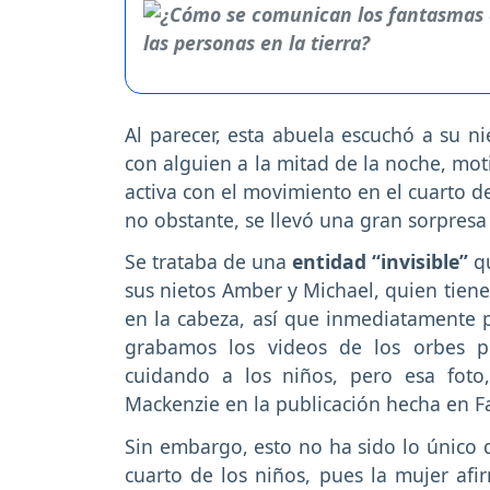
Al parecer, esta abuela escuchó a su n
con alguien a la mitad de la noche, mot
activa con el movimiento en el cuarto d
no obstante, se llevó una gran sorpres
Se trataba de una
entidad “invisible”
qu
sus nietos Amber y Michael, quien tiene
en la cabeza, así que inmediatamente 
grabamos los videos de los orbes 
cuidando a los niños, pero esa fot
Mackenzie en la publicación hecha en F
Sin embargo, esto no ha sido lo único 
cuarto de los niños, pues la mujer af