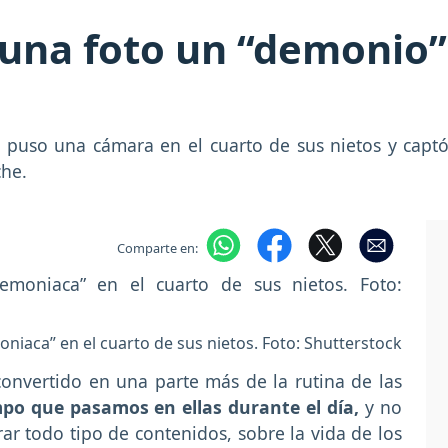
una foto un “demonio” 
 puso una cámara en el cuarto de sus nietos y capt
che.
Comparte en:
niaca” en el cuarto de sus nietos. Foto: Shutterstock
convertido en una parte más de la rutina de las
mpo que pasamos en ellas durante el día,
y no
r todo tipo de contenidos, sobre la vida de los