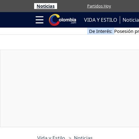
Noticias
Partidos Hoy
VIDA Y ESTILO
Notici
De Interés:
Posesión pr
Vida y Estilo
Noticias