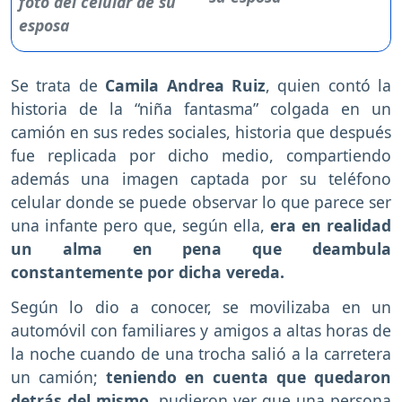
Se trata de
Camila Andrea Ruiz
, quien contó la
historia de la “niña fantasma” colgada en un
camión en sus redes sociales, historia que después
fue replicada por dicho medio, compartiendo
además una imagen captada por su teléfono
celular donde se puede observar lo que parece ser
una infante pero que, según ella,
era en realidad
un alma en pena que deambula
constantemente por dicha vereda.
Según lo dio a conocer, se movilizaba en un
automóvil con familiares y amigos a altas horas de
la noche cuando de una trocha salió a la carretera
un camión;
teniendo en cuenta que quedaron
detrás del mismo,
pudieron ver que una persona