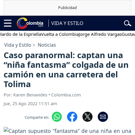
VIDA Y ESTILO
e la Espriella
Vuelta a Colombia
Jorge Alfredo Vargas
Gustavo Pet
Vida y Estilo
Noticias
Caso paranormal: captan una
“niña fantasma” colgada de un
camión en una carretera del
Tolima
Por: Karen Benavides • Colombia.com
Jue, 25 Ago 2022 11:51 am
Comparte en: