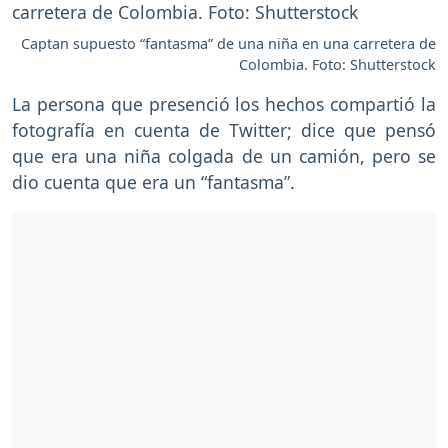
Captan supuesto “fantasma” de una niña en una carretera de
Colombia. Foto: Shutterstock
La persona que presenció los hechos compartió la
fotografía en cuenta de Twitter; dice que pensó
que era una niña colgada de un camión, pero se
dio cuenta que era un “fantasma”.