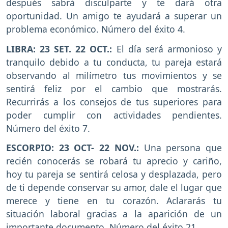
después sabrá disculparte y te dará otra
oportunidad. Un amigo te ayudará a superar un
problema económico. Número del éxito 4.
LIBRA: 23 SET. 22 OCT.:
El día será armonioso y
tranquilo debido a tu conducta, tu pareja estará
observando al milímetro tus movimientos y se
sentirá feliz por el cambio que mostrarás.
Recurrirás a los consejos de tus superiores para
poder cumplir con actividades pendientes.
Número del éxito 7.
ESCORPIO: 23 OCT- 22 NOV.:
Una persona que
recién conocerás se robará tu aprecio y cariño,
hoy tu pareja se sentirá celosa y desplazada, pero
de ti depende conservar su amor, dale el lugar que
merece y tiene en tu corazón. Aclararás tu
situación laboral gracias a la aparición de un
importante documento. Número del éxito 21.