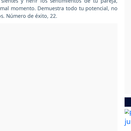
sientes y herir los sentimientos de tu pareja,
l mal momento. Demuestra todo tu potencial, no
s. Número de éxito, 22.