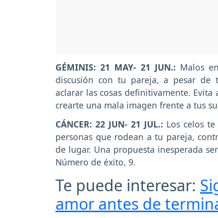
GÉMINIS: 21 MAY- 21 JUN.:
Malos en
discusión con tu pareja, a pesar de 
aclarar las cosas definitivamente. Evit
crearte una mala imagen frente a tus su
CÁNCER: 22 JUN- 21 JUL.:
Los celos te
personas que rodean a tu pareja, cont
de lugar. Una propuesta inesperada ser
Número de éxito, 9.
Te puede interesar:
Si
amor antes de termina