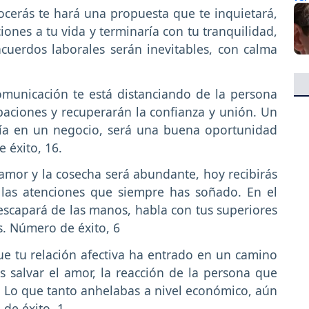
cerás te hará una propuesta que te inquietará,
iones a tu vida y terminaría con tu tranquilidad,
cuerdos laborales serán inevitables, con calma
comunicación te está distanciando de la persona
aciones y recuperarán la confianza y unión. Un
oría en un negocio, será una buena oportunidad
 éxito, 16.
or y la cosecha será abundante, hoy recibirás
 las atenciones que siempre has soñado. En el
escapará de las manos, habla con tus superiores
s. Número de éxito, 6
e tu relación afectiva ha entrado en un camino
s salvar el amor, la reacción de la persona que
. Lo que tanto anhelabas a nivel económico, aún
 de éxito, 1.