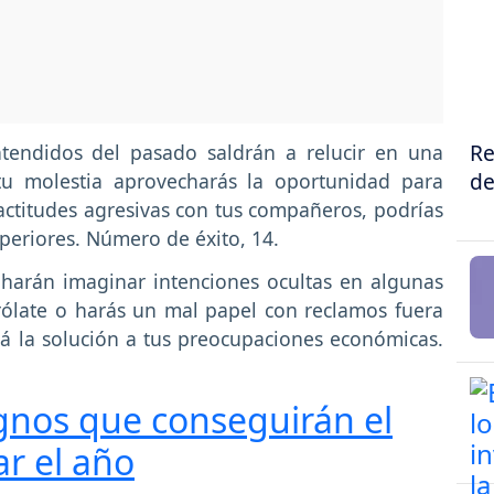
Re
tendidos del pasado saldrán a relucir en una
de
tu molestia aprovecharás la oportunidad para
a actitudes agresivas con tus compañeros, podrías
periores. Número de éxito, 14.
 harán imaginar intenciones ocultas en algunas
rólate o harás un mal papel con reclamos fuera
á la solución a tus preocupaciones económicas.
gnos que conseguirán el
r el año