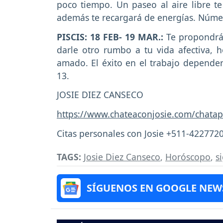
poco tiempo. Un paseo al aire libre te 
además te recargará de energías. Númer
PISCIS: 18 FEB- 19 MAR.:
Te propondrás
darle otro rumbo a tu vida afectiva, h
amado. El éxito en el trabajo depender
13.
JOSIE DIEZ CANSECO
https://www.chateaconjosie.com/chatap
Citas personales con Josie +511-422772
TAGS:
Josie Diez Canseco
,
Horóscopo
,
s
SÍGUENOS EN GOOGLE NEW