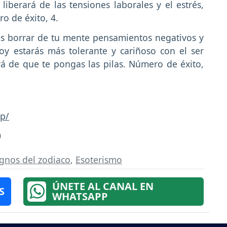
liberará de las tensiones laborales y el estrés,
o de éxito, 4.
 borrar de tu mente pensamientos negativos y
oy estarás más tolerante y cariñoso con el ser
á de que te pongas las pilas. Número de éxito,
p/
0
ignos del zodiaco
,
Esoterismo
ÚNETE AL CANAL EN
S
WHATSAPP