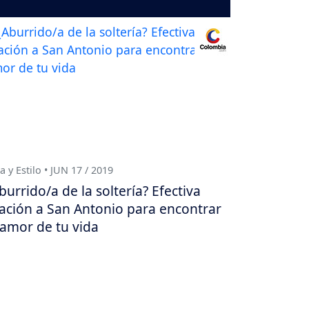
a y Estilo • JUN 17 / 2019
burrido/a de la soltería? Efectiva
ación a San Antonio para encontrar
 amor de tu vida