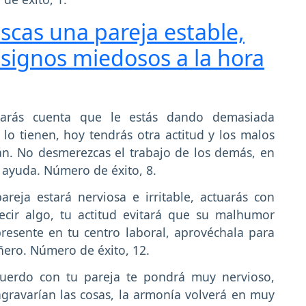
uscas una pareja estable,
 signos miedosos a la hora
arás cuenta que le estás dando demasiada
o tienen, hoy tendrás otra actitud y los malos
n. No desmerezcas el trabajo de los demás, en
 ayuda. Número de éxito, 8.
reja estará nerviosa e irritable, actuarás con
cir algo, tu actitud evitará que su malhumor
presente en tu centro laboral, aprovéchala para
ero. Número de éxito, 12.
uerdo con tu pareja te pondrá muy nervioso,
agravarían las cosas, la armonía volverá en muy