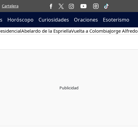
Cartelera
as
Horóscopo
Curiosidades
Oraciones
Esoterismo
esidencial
Abelardo de la Espriella
Vuelta a Colombia
Jorge Alfredo