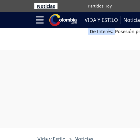
Noticias
Partidos Hoy
VIDA Y ESTILO
Notici
De Interés:
Posesión pr
Vida y Estilo
Noticias