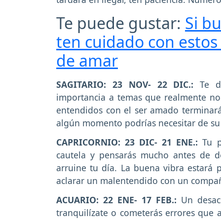
Te puede gustar:
Si b
ten cuidado con estos
de amar
SAGITARIO: 23 NOV- 22 DIC.:
Te d
importancia a temas que realmente no l
entendidos con el ser amado terminará
algún momento podrías necesitar de su
CAPRICORNIO: 23 DIC- 21 ENE.:
Tu pa
cautela y pensarás mucho antes de de
arruine tu día. La buena vibra estará 
aclarar un malentendido con un compañ
ACUARIO: 22 ENE- 17 FEB.:
Un desac
tranquilízate o cometerás errores que 