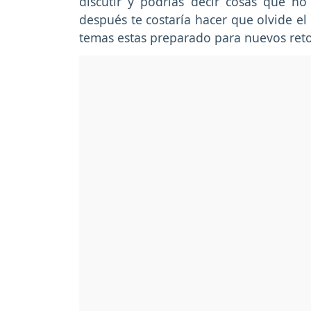
discutir y podrías decir cosas que no 
después te costaría hacer que olvide e
temas estas preparado para nuevos reto