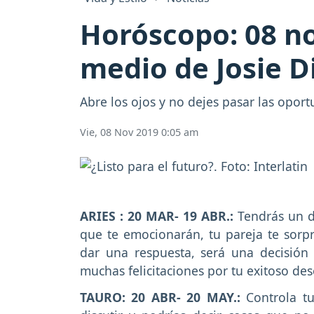
Horóscopo: 08 no
medio de Josie D
Abre los ojos y no dejes pasar las oport
Vie, 08 Nov 2019 0:05 am
ARIES : 20 MAR- 19 ABR.:
Tendrás un dí
que te emocionarán, tu pareja te sorp
dar una respuesta, será una decisión 
muchas felicitaciones por tu exitoso d
TAURO: 20 ABR- 20 MAY.:
Controla tu