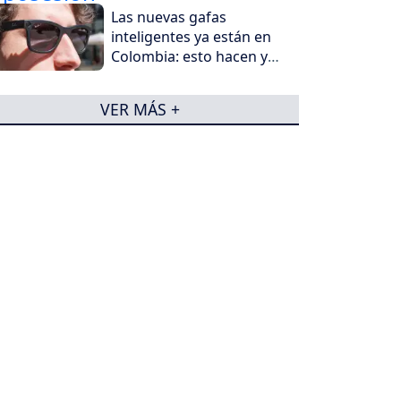
Las nuevas gafas
inteligentes ya están en
Colombia: esto hacen y
por qué generan
preocupación
VER MÁS +