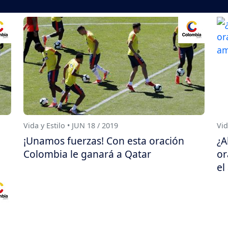
Vida y Estilo • JUN 18 / 2019
Vid
¡Unamos fuerzas! Con esta oración
¿A
Colombia le ganará a Qatar
or
el