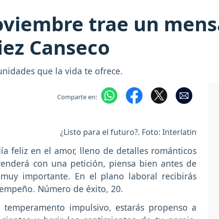
viembre trae un mensa
iez Canseco
unidades que la vida te ofrece.
Comparte en:
¿Listo para el futuro?. Foto: Interlatin
a feliz en el amor, lleno de detalles románticos
renderá con una petición, piensa bien antes de
muy importante. En el plano laboral recibirás
esempeño. Número de éxito, 20.
 temperamento impulsivo, estarás propenso a