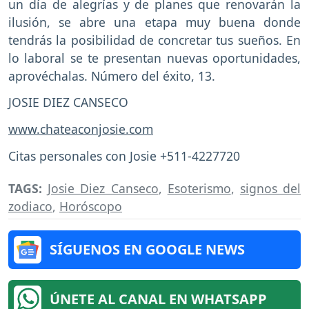
un día de alegrías y de planes que renovarán la
ilusión, se abre una etapa muy buena donde
tendrás la posibilidad de concretar tus sueños. En
lo laboral se te presentan nuevas oportunidades,
aprovéchalas. Número del éxito, 13.
JOSIE DIEZ CANSECO
www.chateaconjosie.com
Citas personales con Josie +511-4227720
TAGS:
Josie Diez Canseco
,
Esoterismo
,
signos del
zodiaco
,
Horóscopo
SÍGUENOS EN GOOGLE NEWS
ÚNETE AL CANAL EN WHATSAPP