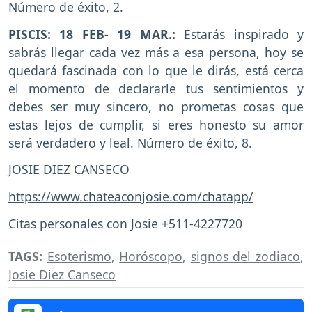
Número de éxito, 2.
PISCIS: 18 FEB- 19 MAR.:
Estarás inspirado y
sabrás llegar cada vez más a esa persona, hoy se
quedará fascinada con lo que le dirás, está cerca
el momento de declararle tus sentimientos y
debes ser muy sincero, no prometas cosas que
estas lejos de cumplir, si eres honesto su amor
será verdadero y leal. Número de éxito, 8.
JOSIE DIEZ CANSECO
https://www.chateaconjosie.com/chatapp/
Citas personales con Josie +511-4227720
TAGS:
Esoterismo
,
Horóscopo
,
signos del zodiaco
,
Josie Diez Canseco