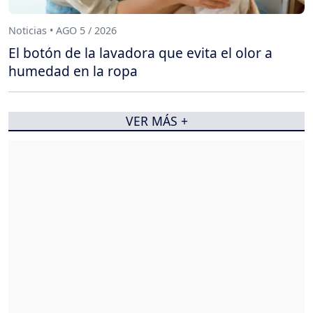
Noticias • AGO 5 / 2026
El botón de la lavadora que evita el olor a
humedad en la ropa
VER MÁS +