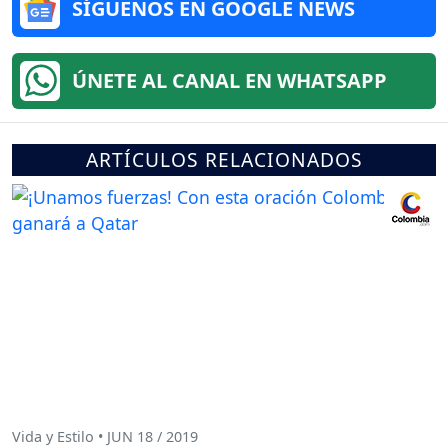
SÍGUENOS EN GOOGLE NEWS
ÚNETE AL CANAL EN WHATSAPP
ARTÍCULOS RELACIONADOS
Vida y Estilo • JUN 18 / 2019