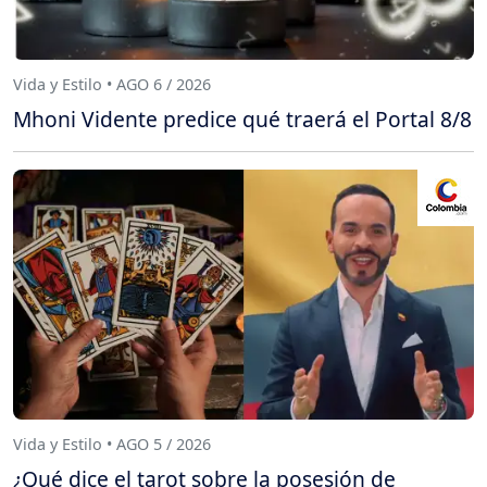
Vida y Estilo • AGO 6 / 2026
Mhoni Vidente predice qué traerá el Portal 8/8
Vida y Estilo • AGO 5 / 2026
¿Qué dice el tarot sobre la posesión de