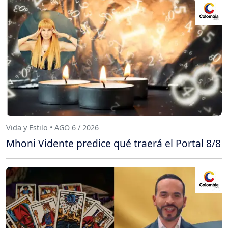
Vida y Estilo • AGO 6 / 2026
Mhoni Vidente predice qué traerá el Portal 8/8