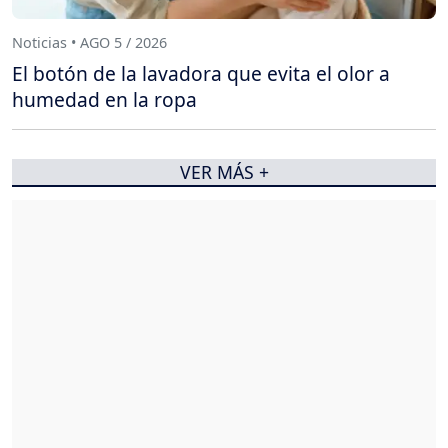
Noticias • AGO 5 / 2026
El botón de la lavadora que evita el olor a
humedad en la ropa
VER MÁS +