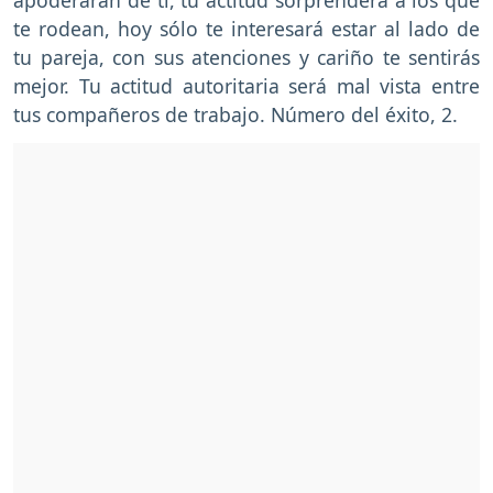
apoderarán de ti, tu actitud sorprenderá a los que
te rodean, hoy sólo te interesará estar al lado de
tu pareja, con sus atenciones y cariño te sentirás
mejor. Tu actitud autoritaria será mal vista entre
tus compañeros de trabajo. Número del éxito, 2.