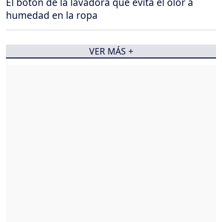
El botón de la lavadora que evita el olor a
humedad en la ropa
VER MÁS +