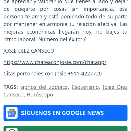
de apreciar y valorar lo que tienes a lado y dejar
de quejarte por cosas sin importancia, esa
persona te ama y está poniendo todo de su parte
por mantener en armonía tu relación afectiva. Las
mejoras económicas llegarán hoy, no bajes tu
ritmo laboral. Número del éxito: 6.
JOSIE DIEZ CANSECO
https://www.chateaconjosie.com/chatapp/
Citas personales con Josie +511-4227720
TAGS:
signos del zodiaco
,
Esoterismo
,
Josie Diez
Canseco
,
Horóscopo
SÍGUENOS EN GOOGLE NEWS