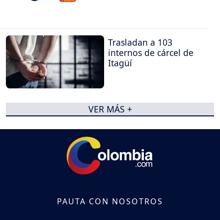
Trasladan a 103
internos de cárcel de
Itagüí
VER MÁS +
PAUTA CON NOSOTROS