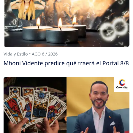
Vida y Estilo • AGO 6 / 2026
Mhoni Vidente predice qué traerá el Portal 8/8