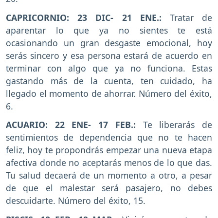
CAPRICORNIO: 23 DIC- 21 ENE.:
Tratar de
aparentar lo que ya no sientes te está
ocasionando un gran desgaste emocional, hoy
serás sincero y esa persona estará de acuerdo en
terminar con algo que ya no funciona. Estas
gastando más de la cuenta, ten cuidado, ha
llegado el momento de ahorrar. Número del éxito,
6.
ACUARIO: 22 ENE- 17 FEB.:
Te liberarás de
sentimientos de dependencia que no te hacen
feliz, hoy te propondrás empezar una nueva etapa
afectiva donde no aceptarás menos de lo que das.
Tu salud decaerá de un momento a otro, a pesar
de que el malestar será pasajero, no debes
descuidarte. Número del éxito, 15.