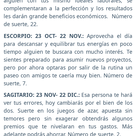
alguien con tus mismo ideales laborales, se
complementaran a la perfección y los resultados
les darán grande beneficios económicos. Número
de suerte, 22.
ESCORPIO: 23 OCT- 22 NOV.:
Aprovecha el día
para descansar y equilibrar tus energías en poco
tiempo alguien te buscara con mucho interés. Te
sientes preparado para asumir nuevos proyectos,
pero por ahora optaras por salir de la rutina un
paseo con amigos te caería muy bien. Número de
suerte, 7.
SAGITARIO: 23 NOV- 22 DIC.:
Esa persona te hará
ver tus errores, hoy cambiarás por el bien de los
dos. Suerte en los juegos de azar, apuesta sin
temores pero sin exagerar obtendrás algunos
premios que te nivelaran en tus gastos. Más
adelante podrás ahorrar. Número de suerte, 2.