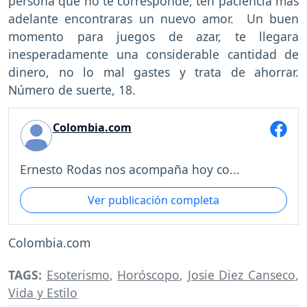
persona que no te corresponde, ten paciencia más
adelante encontraras un nuevo amor. Un buen
momento para juegos de azar, te llegara
inesperadamente una considerable cantidad de
dinero, no lo mal gastes y trata de ahorrar.
Número de suerte, 18.
Colombia.com
Ernesto Rodas nos acompaña hoy co...
Ver publicación completa
Colombia.com
TAGS:
Esoterismo
,
Horóscopo
,
Josie Diez Canseco
,
Vida y Estilo