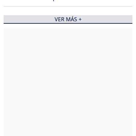
VER MÁS +