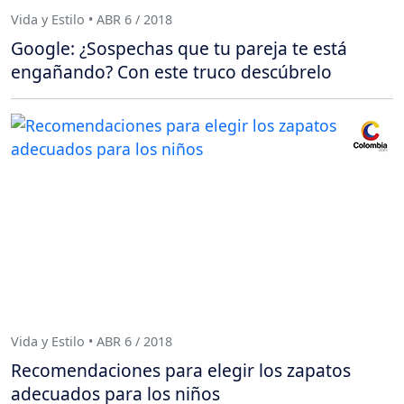
Vida y Estilo • ABR 6 / 2018
Google: ¿Sospechas que tu pareja te está
engañando? Con este truco descúbrelo
Vida y Estilo • ABR 6 / 2018
Recomendaciones para elegir los zapatos
adecuados para los niños