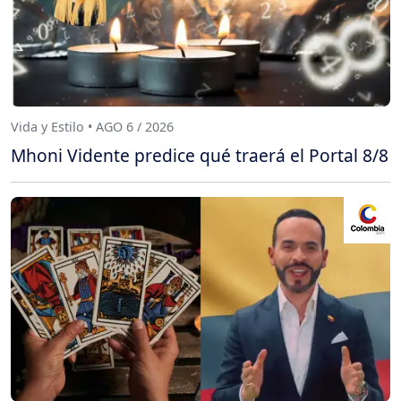
Vida y Estilo • AGO 6 / 2026
Mhoni Vidente predice qué traerá el Portal 8/8