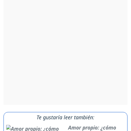
Te gustaría leer también:
Amor propio: ¿cómo