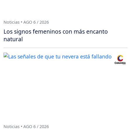
Noticias • AGO 6 / 2026
Los signos femeninos con más encanto
natural
Noticias • AGO 6 / 2026