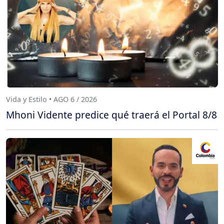
Vida y Estilo • AGO 6 / 2026
Mhoni Vidente predice qué traerá el Portal 8/8