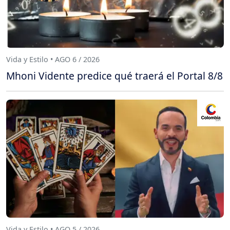
Vida y Estilo • AGO 6 / 2026
Mhoni Vidente predice qué traerá el Portal 8/8
Vida y Estilo • AGO 5 / 2026