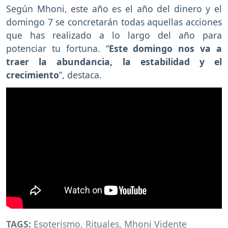
Según Mhoni, este año es el año del dinero y el
domingo 7 se concretarán todas aquellas acciones
que has realizado a lo largo del año para
potenciar tu fortuna. “
Este domingo nos va a
traer la abundancia, la estabilidad y el
crecimiento
”, destaca.
TAGS:
Esoterismo
,
Rituales
,
Mhoni Vidente