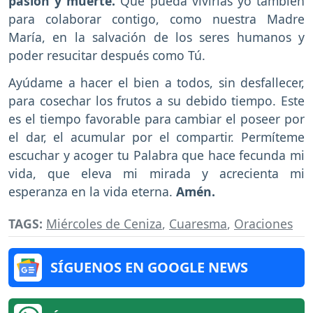
pasión y muerte.
Que pueda vivirlas yo también
para colaborar contigo, como nuestra Madre
María, en la salvación de los seres humanos y
poder resucitar después como Tú.
Ayúdame a hacer el bien a todos, sin desfallecer,
para cosechar los frutos a su debido tiempo. Este
es el tiempo favorable para cambiar el poseer por
el dar, el acumular por el compartir. Permíteme
escuchar y acoger tu Palabra que hace fecunda mi
vida, que eleva mi mirada y acrecienta mi
esperanza en la vida eterna.
Amén.
TAGS:
Miércoles de Ceniza
,
Cuaresma
,
Oraciones
SÍGUENOS EN GOOGLE NEWS