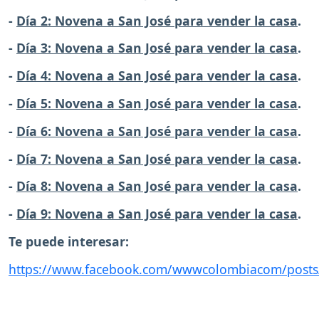
-
Día 2: Novena a San José para vender la casa
.
-
Día 3: Novena a San José para vender la casa
.
-
Día 4: Novena a San José para vender la casa
.
-
Día 5: Novena a San José para vender la casa
.
-
Día 6: Novena a San José para vender la casa
.
-
Día 7: Novena a San José para vender la casa
.
-
Día 8: Novena a San José para vender la casa
.
-
Día 9: Novena a San José para vender la casa
.
Te puede interesar:
https://www.facebook.com/wwwcolombiacom/post