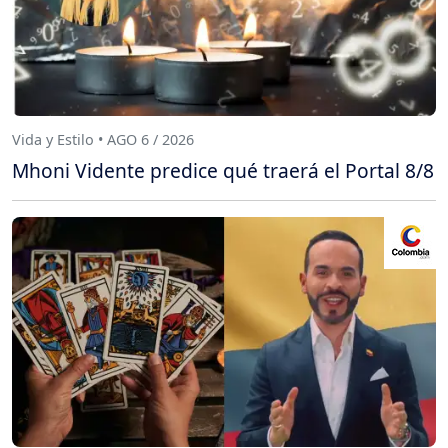
Vida y Estilo • AGO 6 / 2026
Mhoni Vidente predice qué traerá el Portal 8/8