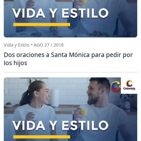
Vida y Estilo • AGO 27 / 2018
Dos oraciones a Santa Mónica para pedir por
los hijos