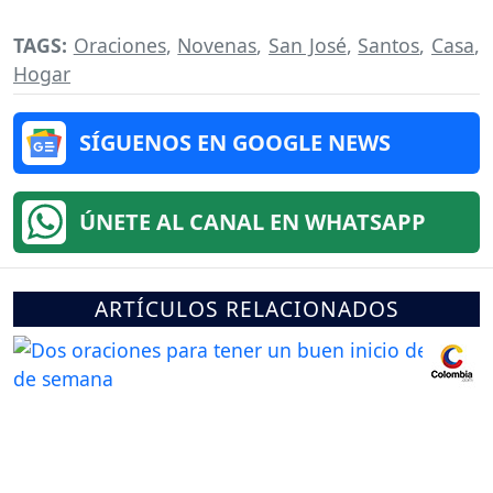
TAGS:
Oraciones
,
Novenas
,
San José
,
Santos
,
Casa
,
Hogar
SÍGUENOS EN GOOGLE NEWS
ÚNETE AL CANAL EN WHATSAPP
ARTÍCULOS RELACIONADOS