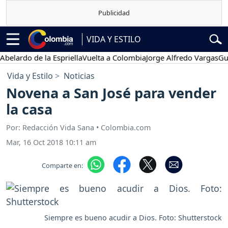
VIDA Y ESTILO
o de la Espriella
Vuelta a Colombia
Jorge Alfredo Vargas
Gustavo P
Vida y Estilo
Noticias
Novena a San José para vender
la casa
Por: Redacción Vida Sana • Colombia.com
Mar, 16 Oct 2018 10:11 am
Comparte en:
Siempre es bueno acudir a Dios. Foto: Shutterstock