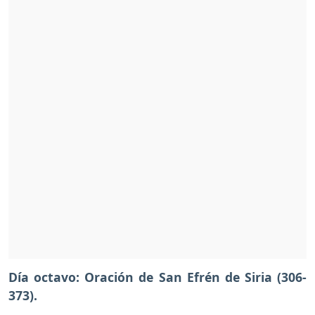
Día octavo: Oración de San Efrén de Siria (306-
373).