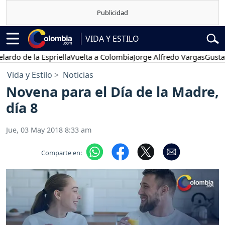
VIDA Y ESTILO
 la Espriella
Vuelta a Colombia
Jorge Alfredo Vargas
Gustavo Petr
Vida y Estilo
Noticias
Novena para el Día de la Madre,
día 8
Jue, 03 May 2018 8:33 am
Comparte en: