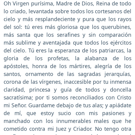
Oh Virgen purísima, Madre de Dios, Reina de todo
lo criado, levantada sobre todos los cortesanos del
cielo y más resplandeciente y pura que los rayos
del sol: tú eres más gloriosa que los querubines,
más santa que los serafines y sin comparación
más sublime y aventajada que todos los ejércitos
del cielo. Tú eres la esperanza de los patriarcas, la
gloria de los profetas, la alabanza de los
apóstoles, honra de los mártires, alegría de los
santos, ornamento de las sagradas jerarquías,
corona de las vírgenes, inaccesible por tu inmensa
claridad, princesa y guía de todos y doncella
sacratísima; por ti somos reconciliados con Cristo
mi Señor. Guardame debajo de tus alas; y apiádate
de mí, que estoy sucio con mis pasiones y
manchado con los innumerables males que he
cometido contra mi Juez y Criador. No tengo otra