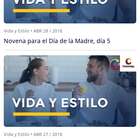
Vida y Estilo • ABR 28 / 2018
Novena para el Día de la Madre, día 5
Vida y Estilo • ABR 27 / 2018