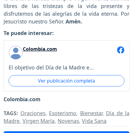
libres de las tristezas de la vida presente y
disfrutemos de las alegrías de la vida eterna. Por
Jesucristo nuestro Señor.
Amén.
Te puede interesar:
Colombia.com
El objetivo del Día de la Madre e...
Ver publicación completa
Colombia.com
TAGS:
Oraciones
,
Esoterismo
,
Bienestar
,
Día de la
Madre
,
Virgen María
,
Novenas
,
Vida Sana