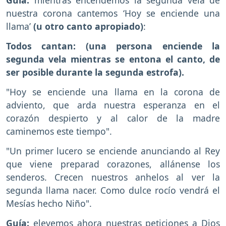
Guía:
mientras encendemos la segunda vela de
nuestra corona cantemos ‘Hoy se enciende una
llama’
(u otro canto apropiado)
:
Todos cantan:
(una persona enciende la
segunda vela mientras se entona el canto, de
ser posible durante la segunda estrofa).
"Hoy se enciende una llama en la corona de
adviento, que arda nuestra esperanza en el
corazón despierto y al calor de la madre
caminemos este tiempo".
"Un primer lucero se enciende anunciando al Rey
que viene preparad corazones, allánense los
senderos. Crecen nuestros anhelos al ver la
segunda llama nacer. Como dulce rocío vendrá el
Mesías hecho Niño".
Guía:
elevemos ahora nuestras peticiones a Dios