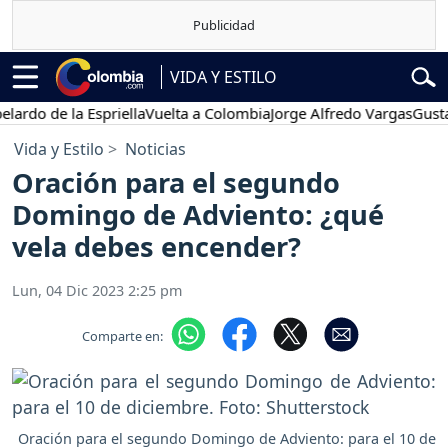
VIDA Y ESTILO
de la Espriella
Vuelta a Colombia
Jorge Alfredo Vargas
Gustavo Pe
Vida y Estilo
Noticias
Oración para el segundo
Domingo de Adviento: ¿qué
vela debes encender?
Lun, 04 Dic 2023 2:25 pm
Comparte en:
Oración para el segundo Domingo de Adviento: para el 10 de