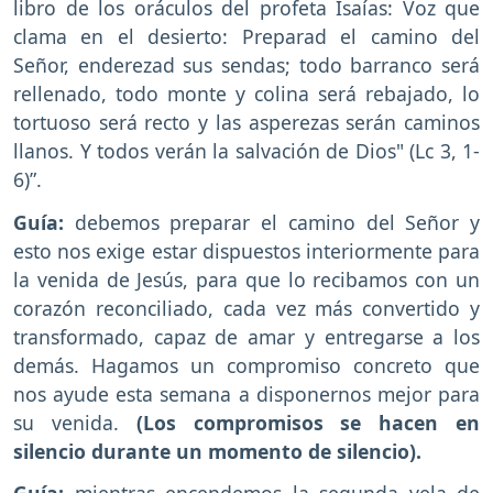
libro de los oráculos del profeta Isaías: Voz que
clama en el desierto: Preparad el camino del
Señor, enderezad sus sendas; todo barranco será
rellenado, todo monte y colina será rebajado, lo
tortuoso será recto y las asperezas serán caminos
llanos. Y todos verán la salvación de Dios" (Lc 3, 1-
6)”.
Guía:
debemos preparar el camino del Señor y
esto nos exige estar dispuestos interiormente para
la venida de Jesús, para que lo recibamos con un
corazón reconciliado, cada vez más convertido y
transformado, capaz de amar y entregarse a los
demás. Hagamos un compromiso concreto que
nos ayude esta semana a disponernos mejor para
su venida.
(Los compromisos se hacen en
silencio durante un momento de silencio).