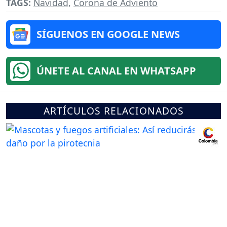
TAGS:
Navidad
,
Corona de Adviento
SÍGUENOS EN GOOGLE NEWS
ÚNETE AL CANAL EN WHATSAPP
ARTÍCULOS RELACIONADOS