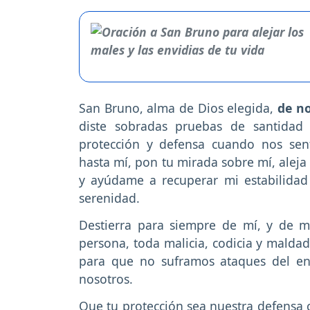
San Bruno, alma de Dios elegida,
de no
diste sobradas pruebas de santidad
protección y defensa cuando nos se
hasta mí, pon tu mirada sobre mí, alej
y ayúdame a recuperar mi estabilida
serenidad.
Destierra para siempre de mí, y de mi
persona, toda malicia, codicia y maldad
para que no suframos ataques del ene
nosotros.
Que tu protección sea nuestra defensa