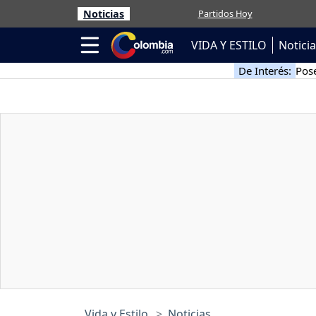
Noticias
Partidos Hoy
VIDA Y ESTILO
Notici
De Interés:
Pose
Vida y Estilo
Noticias