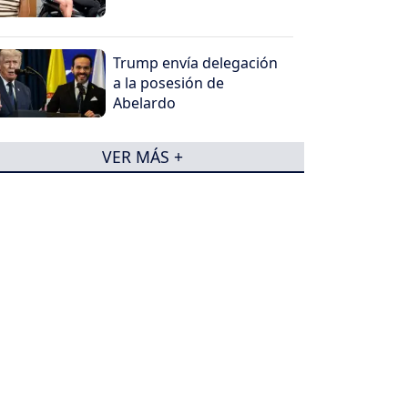
Trump envía delegación
a la posesión de
Abelardo
VER MÁS +