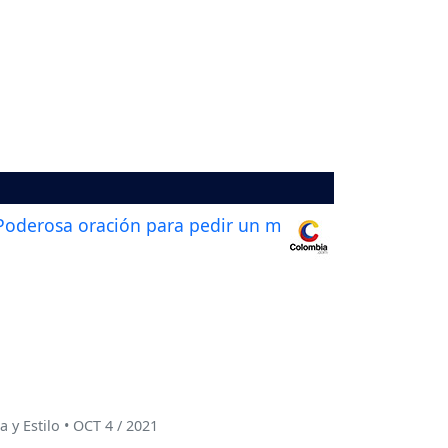
a y Estilo • OCT 4 / 2021