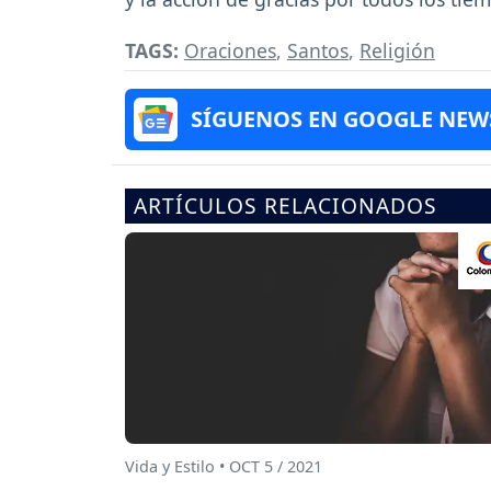
TAGS:
Oraciones
,
Santos
,
Religión
SÍGUENOS EN GOOGLE NEW
ARTÍCULOS RELACIONADOS
Vida y Estilo • OCT 5 / 2021