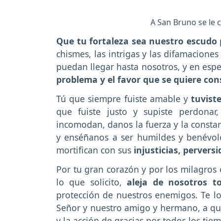
A San Bruno se le
Que tu fortaleza sea nuestro escudo
chismes, las intrigas y las difamaciones
puedan llegar hasta nosotros, y en espe
problema y el favor que se quiere con
Tú que siempre fuiste amable y
tuviste
que fuiste justo y supiste perdona
incomodan, danos la fuerza y la constan
y enséñanos a ser humildes y benévolo
mortifican con sus
injusticias, pervers
Por tu gran corazón y por los milagros
lo que solicito,
aleja de nosotros t
protección de nuestros enemigos. Te lo
Señor y nuestro amigo y hermano, a quie
y la acción de gracias por todos los tie