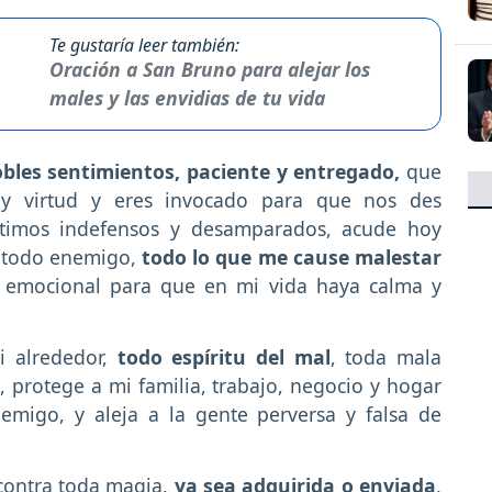
Te gustaría leer también:
Oración a San Bruno para alejar los
males y las envidias de tu vida
bles sentimientos, paciente y entregado,
que
 y virtud y eres invocado para que nos des
ntimos indefensos y desamparados, acude hoy
a todo enemigo,
todo lo que me cause malestar
d emocional para que en mi vida haya calma y
 alrededor,
todo espíritu del mal
, toda mala
, protege a mi familia, trabajo, negocio y hogar
migo, y aleja a la gente perversa y falsa de
 contra toda magia,
ya sea adquirida o enviada
,