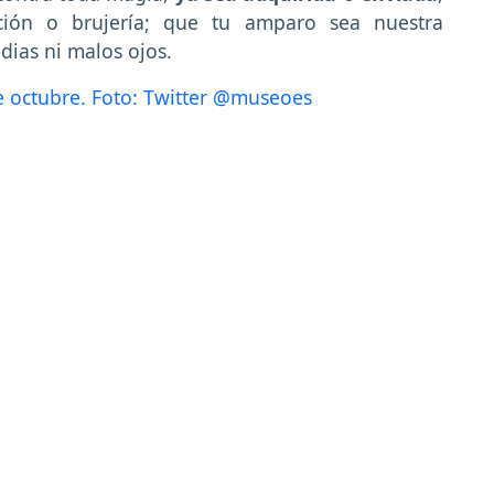
ición o brujería; que tu amparo sea nuestra
dias ni malos ojos.