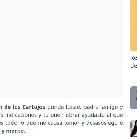
Re
de
 de los Cartujos
donde fuiste, padre, amigo y
as indicaciones y tu buen obrar ayudaste al que
ies todo lo que me causa temor y desasosiego e
 y mente.