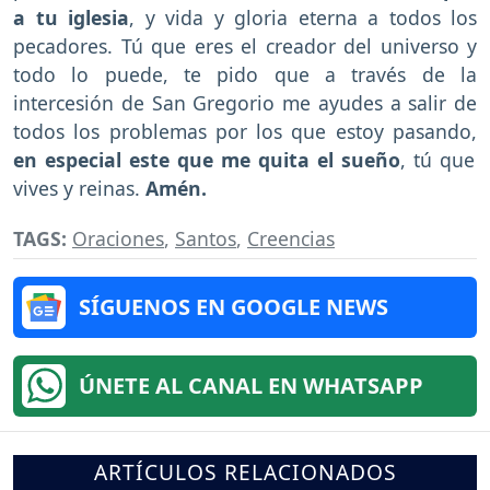
a tu iglesia
, y vida y gloria eterna a todos los
pecadores. Tú que eres el creador del universo y
todo lo puede, te pido que a través de la
intercesión de San Gregorio me ayudes a salir de
todos los problemas por los que estoy pasando,
en especial este que me quita el sueño
, tú que
vives y reinas.
Amén.
TAGS:
Oraciones
,
Santos
,
Creencias
SÍGUENOS EN GOOGLE NEWS
ÚNETE AL CANAL EN WHATSAPP
ARTÍCULOS RELACIONADOS