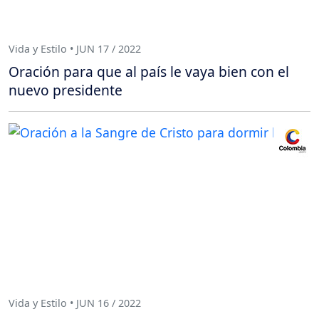
Vida y Estilo • JUN 17 / 2022
Oración para que al país le vaya bien con el
nuevo presidente
Vida y Estilo • JUN 16 / 2022