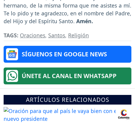
hermano, de la misma forma que me asistes a mí.
Te lo pido y te agradezco, en el nombre del Padre,
del Hijo y del Espíritu Santo.
Amén.
TAGS:
Oraciones
,
Santos
,
Religión
SÍGUENOS EN GOOGLE NEWS
ÚNETE AL CANAL EN WHATSAPP
ARTÍCULOS RELACIONADOS