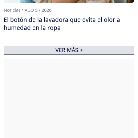
Noticias • AGO 5 / 2026
El botón de la lavadora que evita el olor a
humedad en la ropa
VER MÁS +