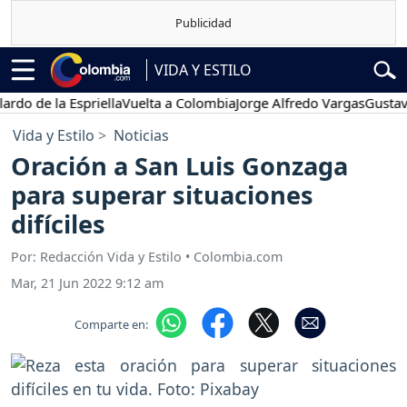
VIDA Y ESTILO
e la Espriella
Vuelta a Colombia
Jorge Alfredo Vargas
Gustavo Petr
Vida y Estilo
Noticias
Oración a San Luis Gonzaga
para superar situaciones
difíciles
Por: Redacción Vida y Estilo • Colombia.com
Mar, 21 Jun 2022 9:12 am
Comparte en: