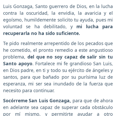
Luis Gonzaga, Santo guerrero de Dios, en la lucha
contra la oscuridad, la envidia, la avaricia y el
egoísmo, humildemente solicito tu ayuda, pues mi
voluntad se ha debilitado, y
mi lucha para
recuperarla no ha sido suficiente.
Te pido realmente arrepentido de los pecados que
he cometido, el pronto remedio a este angustioso
problema,
del que no soy capaz de salir sin tu
Santo apoyo
. Fortalece mi fe grandioso San Luis,
en Dios padre, en ti y todo su ejército de ángeles y
santos, para que bañado por su purísima luz de
esperanza, mi ser sea inundado de la fuerza que
necesito para continuar.
Socórreme San Luis Gonzaga,
para que de ahora
en adelante sea capaz de superar cada obstáculo
por mí mismo, y permitirte ayudar a otro