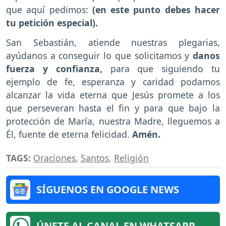
que aquí pedimos:
(en este punto debes hacer
tu petición especial).
San Sebastián, atiende nuestras plegarias,
ayúdanos a conseguir lo que solicitamos y
danos
fuerza y confianza,
para que siguiendo tu
ejemplo de fe, esperanza y caridad podamos
alcanzar la vida eterna que Jesús promete a los
que perseveran hasta el fin y para que bajo la
protección de María, nuestra Madre, lleguemos a
Él, fuente de eterna felicidad.
Amén.
TAGS:
Oraciones
,
Santos
,
Religión
SÍGUENOS EN GOOGLE NEWS
ÚNETE AL CANAL EN WHATSAPP