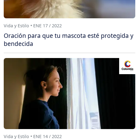
Vida y Estilo • ENE 17 / 2022
Oración para que tu mascota esté protegida y
bendecida
Vida y Estilo • ENE 14 / 2022