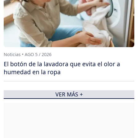
Noticias • AGO 5 / 2026
El botón de la lavadora que evita el olor a
humedad en la ropa
VER MÁS +