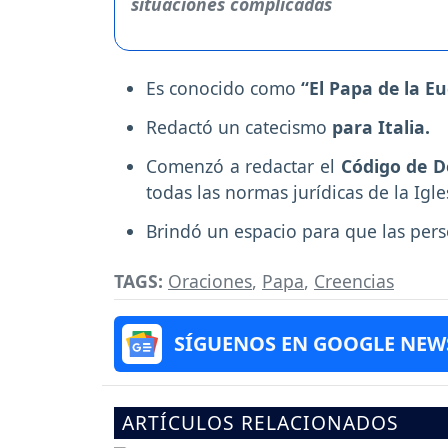
Es conocido como
“El Papa de la Eu
Redactó un catecismo
para Italia.
Comenzó a redactar el
Código de D
todas las normas jurídicas de la Igle
Brindó un espacio para que las per
TAGS:
Oraciones
,
Papa
,
Creencias
SÍGUENOS EN GOOGLE NEW
ARTÍCULOS RELACIONADOS