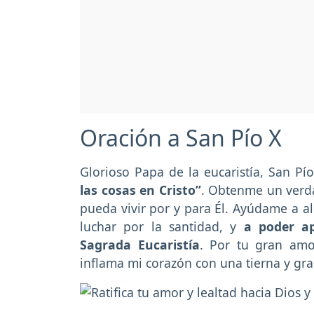
Oración a San Pío X
Glorioso Papa de la eucaristía, San 
las cosas en Cristo”
. Obtenme un verda
pueda vivir por y para Él. Ayúdame a al
luchar por la santidad, y
a poder ap
Sagrada Eucaristía
. Por tu gran amo
inflama mi corazón con una tierna y gr