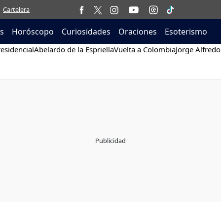
Cartelera
as
Horóscopo
Curiosidades
Oraciones
Esoterismo
esidencial
Abelardo de la Espriella
Vuelta a Colombia
Jorge Alfredo