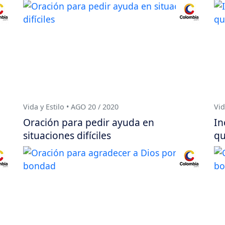
Vida y Estilo • AGO 20 / 2020
Vid
Oración para pedir ayuda en
In
situaciones difíciles
qu