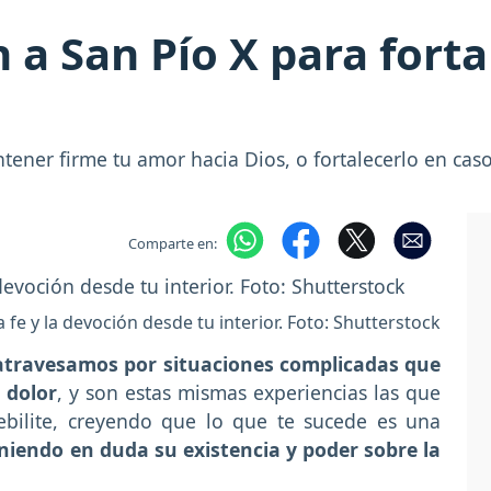
a San Pío X para fortal
ener firme tu amor hacia Dios, o fortalecerlo en caso
Comparte en:
 fe y la devoción desde tu interior. Foto: Shutterstock
atravesamos por situaciones complicadas que
 dolor
, y son estas mismas experiencias las que
ebilite, creyendo que lo que te sucede es una
niendo en duda su existencia y poder sobre la