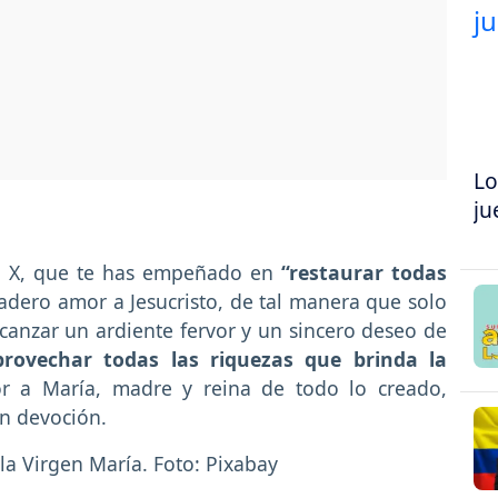
Lo
ju
Pío X, que te has empeñado en
“restaurar todas
dero amor a Jesucristo, de tal manera que solo
canzar un ardiente fervor y un sincero deseo de
rovechar todas las riquezas que brinda la
r a María, madre y reina de todo lo creado,
an devoción.