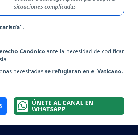
situaciones complicadas
caristía”.
erecho Canónico
ante la necesidad de codificar
sia.
sonas necesitadas
se refugiaran en el Vaticano.
ÚNETE AL CANAL EN
S
WHATSAPP