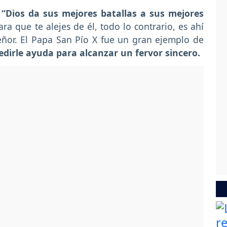
,
“Dios da sus mejores batallas a sus mejores
a que te alejes de él, todo lo contrario, es ahí
eñor. El Papa San Pío X fue un gran ejemplo de
dirle ayuda para alcanzar un fervor sincero.