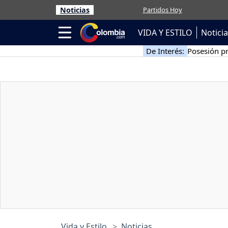
Noticias
Partidos Hoy
VIDA Y ESTILO
Notici
De Interés:
Posesión pr
Vida y Estilo
Noticias