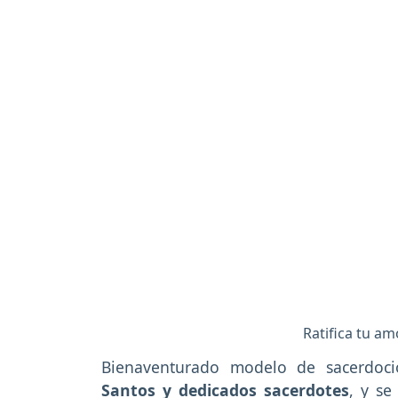
Ratifica tu am
Bienaventurado modelo de sacerdoc
Santos y dedicados sacerdotes
, y se