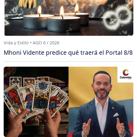
Vida y Estilo • AGO 6 / 2026
Mhoni Vidente predice qué traerá el Portal 8/8