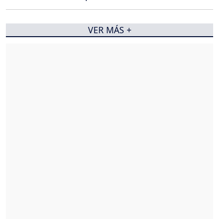
VER MÁS +