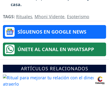
casa.
TAGS:
Rituales
,
Mhoni Vidente
,
Esoterismo
SÍGUENOS EN GOOGLE NEWS
ÚNETE AL CANAL EN WHATSAPP
ARTÍCULOS RELACIONADOS