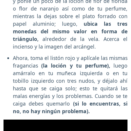
y ponle un poco de la loción de flor de florida
o flor de naranjo así como de tu perfume,
mientras la dejas sobre el plato forrado con
papel aluminio; luego,
ubica las tres
monedas del mismo valor en forma de
triángulo,
alrededor de la vela. Acerca el
incienso y la imagen del arcángel.
Ahora, toma el listón rojo y aplícale las mismas
fragancias
(la loción y tu perfume),
luego
amárralo en tu muñeca izquierda o en tu
tobillo izquierdo con tres nudos, y déjalo ahí
hasta que se caiga solo; esto te quitará las
malas energías y los problemas. Cuando se te
caiga debes quemarlo
(si lo encuentras, si
no, no hay ningún problema).