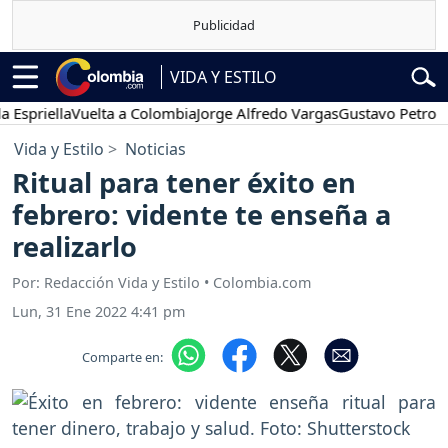
VIDA Y ESTILO
ella
Vuelta a Colombia
Jorge Alfredo Vargas
Gustavo Petro
Poses
Vida y Estilo
Noticias
Ritual para tener éxito en
febrero: vidente te enseña a
realizarlo
Por: Redacción Vida y Estilo • Colombia.com
Lun, 31 Ene 2022 4:41 pm
Comparte en: