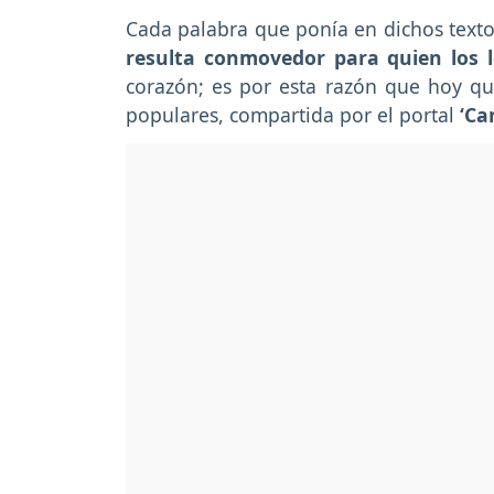
Cada palabra que ponía en dichos text
resulta conmovedor para quien los l
corazón; es por esta razón que hoy q
populares, compartida por el portal
‘Ca