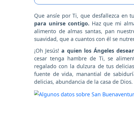
Que ansíe por Ti, que desfallezca en tu
para unirse contigo.
Haz que mi alma
alimento de almas santas, pan nuestro
suavidad, que a cuantos con él se nutr
¡Oh Jesús!
a quien los Ángeles desea
cesar tenga hambre de Ti, se alime
regalado con la dulzura de tus delici
fuente de vida, manantial de sabidurí
delicias, abundancia de la casa de Dios.