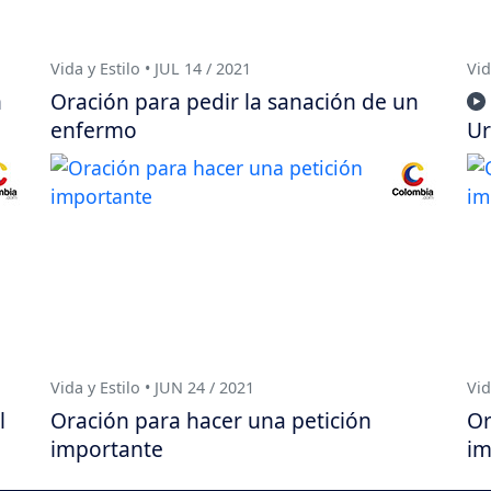
Vida y Estilo • JUL 14 / 2021
Vid
n
Oración para pedir la sanación de un
enfermo
Ur
Vida y Estilo • JUN 24 / 2021
Vid
l
Oración para hacer una petición
Or
importante
im