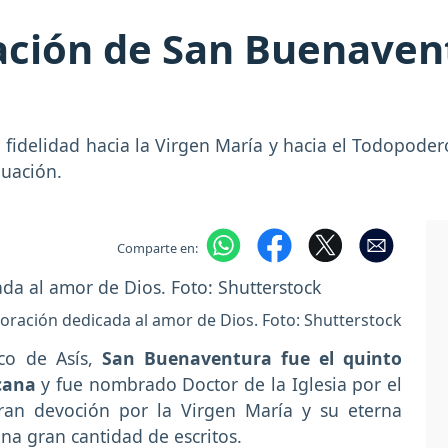
ación de San Buenaven
idelidad hacia la Virgen María y hacia el Todopoder
nuación.
Comparte en:
oración dedicada al amor de Dios. Foto: Shutterstock
sco de Asís,
San Buenaventura fue el quinto
scana
y fue nombrado Doctor de la Iglesia por el
ran devoción por la Virgen María y su eterna
una gran cantidad de escritos.