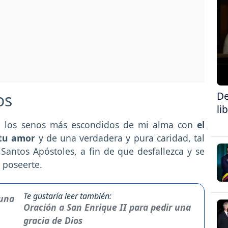
De
os
li
o, los senos más escondidos de mi alma con
el
 tu amor
y de una verdadera y pura caridad, tal
Santos Apóstoles, a fin de que desfallezca y se
 poseerte.
Te gustaría leer también:
Oración a San Enrique II para pedir una
gracia de Dios