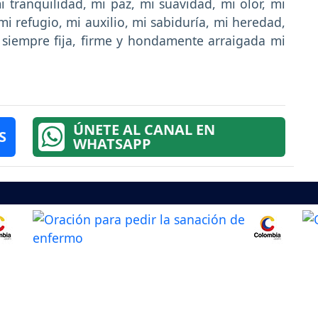
 tranquilidad, mi paz, mi suavidad, mi olor, mi
 refugio, mi auxilio, mi sabiduría, mi heredad,
é siempre fija, firme y hondamente arraigada mi
ÚNETE AL CANAL EN
S
WHATSAPP