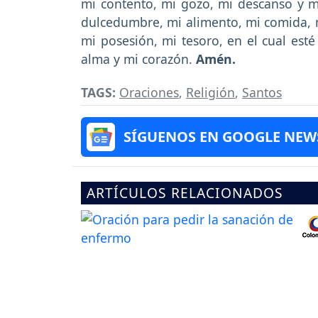
mi contento, mi gozo, mi descanso y mi
dulcedumbre, mi alimento, mi comida, mi
mi posesión, mi tesoro, en el cual est
alma y mi corazón.
Amén.
TAGS:
Oraciones
,
Religión
,
Santos
SÍGUENOS EN GOOGLE NEW
ARTÍCULOS RELACIONADOS