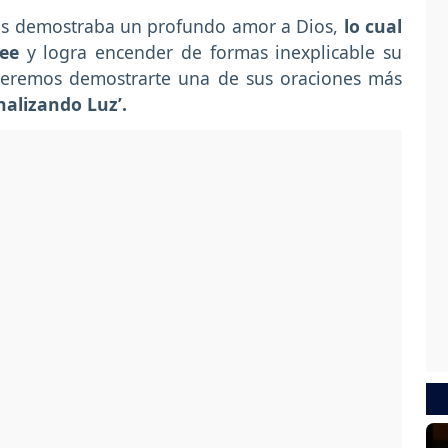
os demostraba un profundo amor a Dios,
lo cual
ee
y logra encender de formas inexplicable su
ueremos demostrarte una de sus oraciones más
nalizando Luz’.