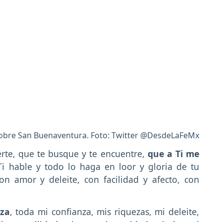
obre San Buenaventura. Foto: Twitter @DesdeLaFeMx
rte, que te busque y te encuentre,
que a Ti me
Ti hable y todo lo haga en loor y gloria de tu
n amor y deleite, con facilidad y afecto, con
nza
, toda mi confianza, mis riquezas, mi deleite,