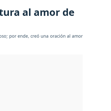
tura al amor de
oso; por ende, creó una oración al amor