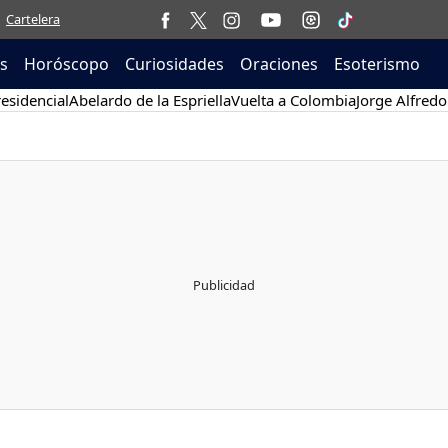
Cartelera
as
Horóscopo
Curiosidades
Oraciones
Esoterismo
esidencial
Abelardo de la Espriella
Vuelta a Colombia
Jorge Alfredo