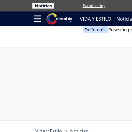
Noticias
Partidos Hoy
VIDA Y ESTILO
Notici
De Interés:
Posesión pr
Vida y Estilo
Noticias