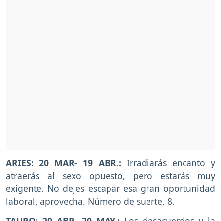
ARIES: 20 MAR- 19 ABR.:
Irradiarás encanto y
atraerás al sexo opuesto, pero estarás muy
exigente. No dejes escapar esa gran oportunidad
laboral, aprovecha. Número de suerte, 8.
TAURO: 20 ABR- 20 MAY.:
Los desacuerdos y la