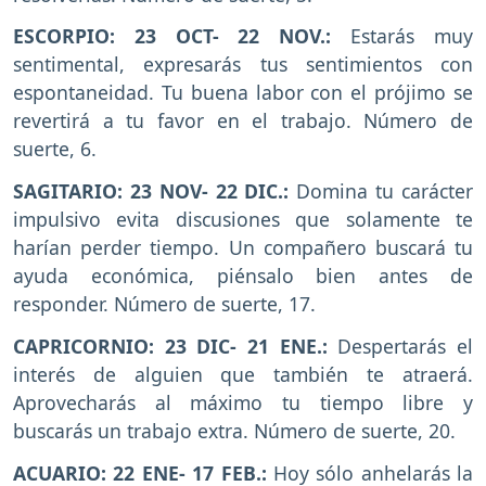
ESCORPIO: 23 OCT- 22 NOV.:
Estarás muy
sentimental, expresarás tus sentimientos con
espontaneidad. Tu buena labor con el prójimo se
revertirá a tu favor en el trabajo. Número de
suerte, 6.
SAGITARIO: 23 NOV- 22 DIC.:
Domina tu carácter
impulsivo evita discusiones que solamente te
harían perder tiempo. Un compañero buscará tu
ayuda económica, piénsalo bien antes de
responder. Número de suerte, 17.
CAPRICORNIO: 23 DIC- 21 ENE.:
Despertarás el
interés de alguien que también te atraerá.
Aprovecharás al máximo tu tiempo libre y
buscarás un trabajo extra. Número de suerte, 20.
ACUARIO: 22 ENE- 17 FEB.:
Hoy sólo anhelarás la