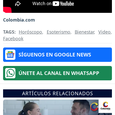
Colombia.com
TAGS:
Horóscopo
,
Esoterismo
,
Bienestar
,
Video
,
Facebook
SÍGUENOS EN GOOGLE NEWS
ÚNETE AL CANAL EN WHATSAPP
ARTÍCULOS RELACIONADOS