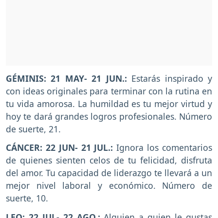
GÉMINIS: 21 MAY- 21 JUN.:
Estarás inspirado y
con ideas originales para terminar con la rutina en
tu vida amorosa. La humildad es tu mejor virtud y
hoy te dará grandes logros profesionales. Número
de suerte, 21.
CÁNCER: 22 JUN- 21 JUL.:
Ignora los comentarios
de quienes sienten celos de tu felicidad, disfruta
del amor. Tu capacidad de liderazgo te llevará a un
mejor nivel laboral y económico. Número de
suerte, 10.
LEO: 22 JUL- 22 AGO.:
Alguien a quien le gustas