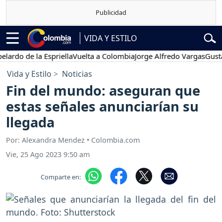
VIDA Y ESTILO
 de la Espriella
Vuelta a Colombia
Jorge Alfredo Vargas
Gustavo Pe
Vida y Estilo
Noticias
Fin del mundo: aseguran que
estas señales anunciarían su
llegada
Por: Alexandra Mendez • Colombia.com
Vie, 25 Ago 2023 9:50 am
Comparte en: