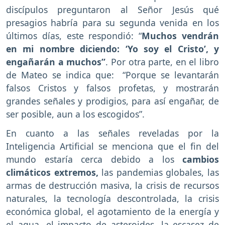
discípulos preguntaron al Señor Jesús qué
presagios habría para su segunda venida en los
últimos días, este respondió: “
Muchos vendrán
en mi nombre diciendo: ‘Yo soy el Cristo’, y
engañarán a muchos”
. Por otra parte, en el libro
de Mateo se indica que: “Porque se levantarán
falsos Cristos y falsos profetas, y mostrarán
grandes señales y prodigios, para así engañar, de
ser posible, aun a los escogidos”.
En cuanto a las señales reveladas por la
Inteligencia Artificial se menciona que el fin del
mundo estaría cerca debido a los
cambios
climáticos extremos,
las pandemias globales, las
armas de destrucción masiva, la crisis de recursos
naturales, la tecnología descontrolada, la crisis
económica global, el agotamiento de la energía y
el agua, el impacto de asteroides, la escasez de