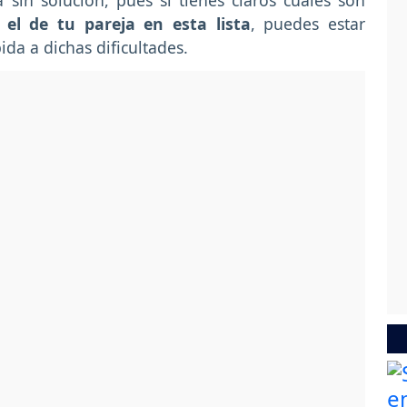
sin solución, pues si tienes claros cuales son
 el de tu pareja en esta lista
, puedes estar
da a dichas dificultades.