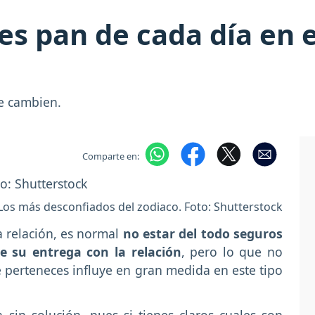
es pan de cada día en e
e cambien.
Comparte en:
Los más desconfiados del zodiaco. Foto: Shutterstock
 relación, es normal
no estar del todo seguros
e su entrega con la relación
, pero lo que no
e perteneces influye en gran medida en este tipo