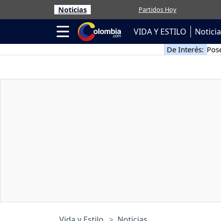
Noticias
Partidos Hoy
VIDA Y ESTILO
Notici
De Interés:
Pose
Vida y Estilo
Noticias