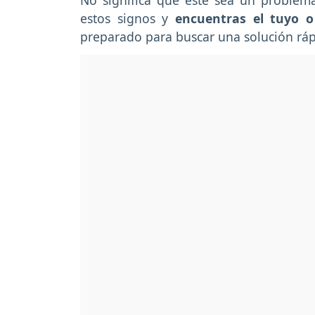
No significa que este sea un problema 
estos signos y
encuentras el tuyo o
preparado para buscar una solución rápi