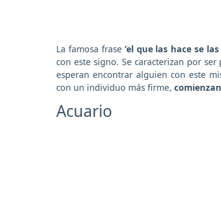
La famosa frase
‘el que las hace se la
con este signo. Se caracterizan por ser
esperan encontrar alguien con este m
con un individuo más firme,
comienzan
Acuario