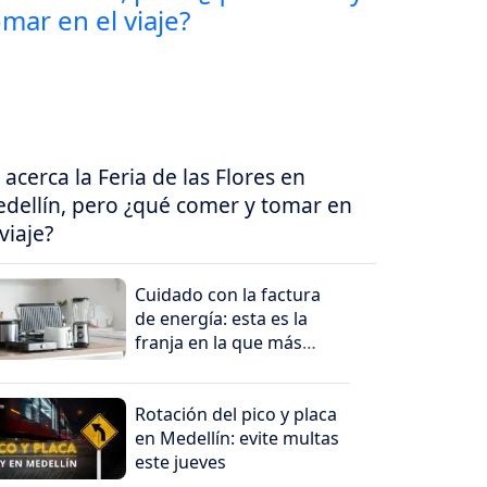
 acerca la Feria de las Flores en
dellín, pero ¿qué comer y tomar en
 viaje?
Cuidado con la factura
de energía: esta es la
franja en la que más
cuesta consumir
electricidad
Rotación del pico y placa
en Medellín: evite multas
este jueves