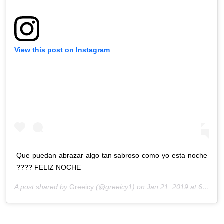
View this post on Instagram
Que puedan abrazar algo tan sabroso como yo esta noche
???? FELIZ NOCHE
A post shared by
Greeicy
(@greeicy1) on
Jan 21, 2019 at 6:17pm PST