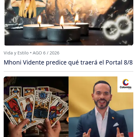
Vida y Estilo • AGO 6 / 2026
Mhoni Vidente predice qué traerá el Portal 8/8