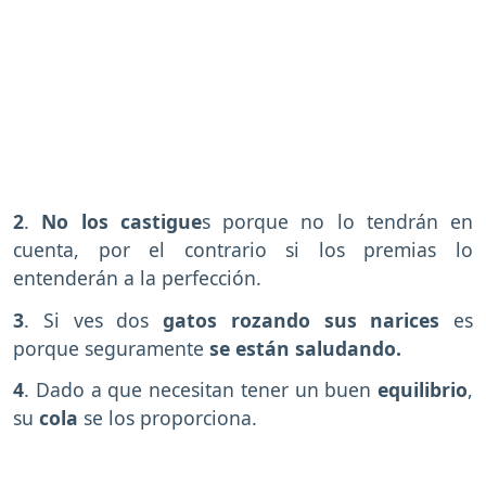
2
.
No los castigue
s porque no lo tendrán en
cuenta, por el contrario si los premias lo
entenderán a la perfección.
3
. Si ves dos
gatos rozando sus narices
es
porque seguramente
se están saludando.
4
. Dado a que necesitan tener un buen
equilibrio
,
su
cola
se los proporciona.