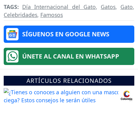
TAGS:
Día Internacional del Gato
,
Gatos
,
Gato
,
Celebridades
,
Famosos
SÍGUENOS EN GOOGLE NEWS
ÚNETE AL CANAL EN WHATSAPP
ARTÍCULOS RELACIONADOS