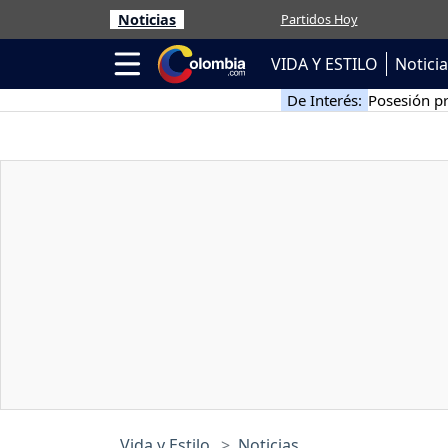
Noticias
Partidos Hoy
VIDA Y ESTILO
Notici
De Interés:
Posesión pr
Vida y Estilo
Noticias