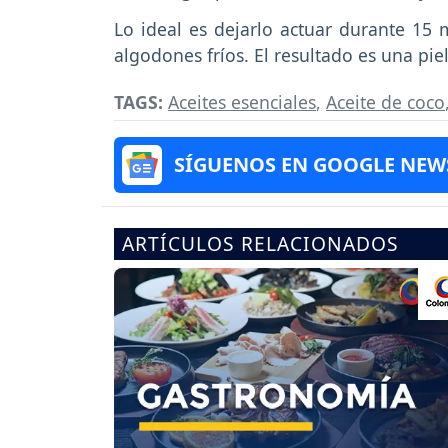
Lo ideal es dejarlo actuar durante 15 
algodones fríos. El resultado es una pie
TAGS:
Aceites esenciales
,
Aceite de coco
SÍGUENOS EN GOOGLE NEW
ARTÍCULOS RELACIONADOS