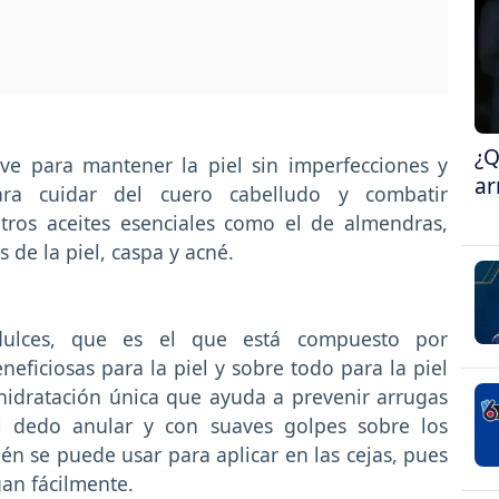
¿Q
rve para mantener la piel sin imperfecciones y
ar
ra cuidar del cuero cabelludo y combatir
ros aceites esenciales como el de almendras,
 de la piel, caspa y acné.
dulces, que es el que está compuesto por
neficiosas para la piel y sobre todo para la piel
hidratación única que ayuda a prevenir arrugas
el dedo anular y con suaves golpes sobre los
én se puede usar para aplicar en las cejas, pues
gan fácilmente.