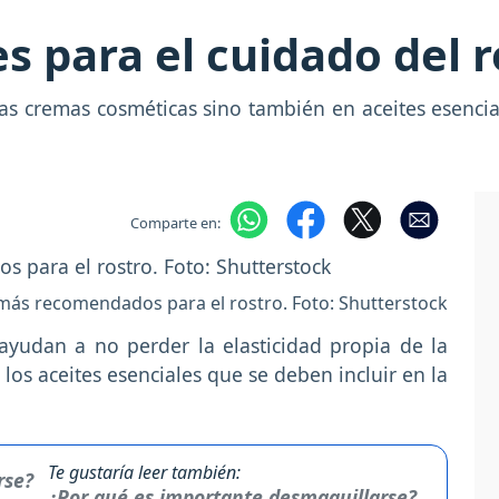
s para el cuidado del r
 las cremas cosméticas sino también en aceites esen
Comparte en:
 más recomendados para el rostro. Foto: Shutterstock
 ayudan a no perder la elasticidad propia de la
os aceites esenciales que se deben incluir en la
Te gustaría leer también:
¿Por qué es importante desmaquillarse?