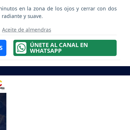
minutos en la zona de los ojos y cerrar con dos
l radiante y suave.
,
Aceite de almendras
ÚNETE AL CANAL EN
S
WHATSAPP