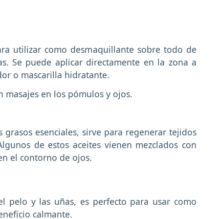
ra utilizar como desmaquillante sobre todo de
as. Se puede aplicar directamente en la zona a
or o mascarilla hidratante.
con masajes en los pómulos y ojos.
 grasos esenciales, sirve para regenerar tejidos
Algunos de estos aceites vienen mezclados con
en el contorno de ojos.
el pelo y las uñas, es perfecto para usar como
eneficio calmante.