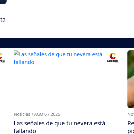
ita
Noticias • AGO 6 / 2026
Not
Las señales de que tu nevera está
Re
fallando
pi