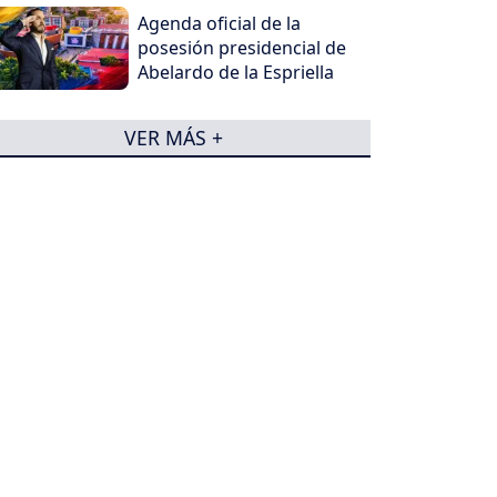
Agenda oficial de la
posesión presidencial de
Abelardo de la Espriella
VER MÁS +