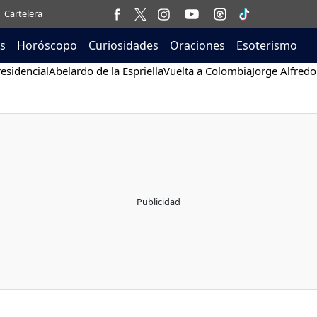
Cartelera
as
Horóscopo
Curiosidades
Oraciones
Esoterismo
esidencial
Abelardo de la Espriella
Vuelta a Colombia
Jorge Alfredo