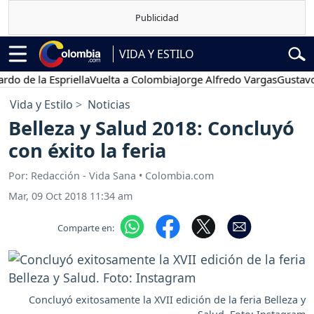
VIDA Y ESTILO
de la Espriella
Vuelta a Colombia
Jorge Alfredo Vargas
Gustavo Pet
Vida y Estilo
Noticias
Belleza y Salud 2018: Concluyó
con éxito la feria
Por: Redacción - Vida Sana • Colombia.com
Mar, 09 Oct 2018 11:34 am
Comparte en:
Concluyó exitosamente la XVII edición de la feria Belleza y