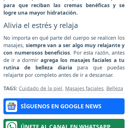
para que reciban las cremas benéficas y se
logre una mayor hidratación.
Alivia el estrés y relaja
No importa en qué parte del cuerpo se realicen los
masajes,
siempre van a ser algo muy relajante y
con numerosos beneficios
. Por esta razón, antes
de ir a dormir
agrega los masajes faciales a tu
rutina de belleza diaria
para que puedas
relajarte por completo antes de ir a descansar.
TAGS:
Cuidado de la piel
,
Masajes faciales
,
Belleza
SÍGUENOS EN GOOGLE NEWS
ÚNETE AL CANAL EN WHATSAPP