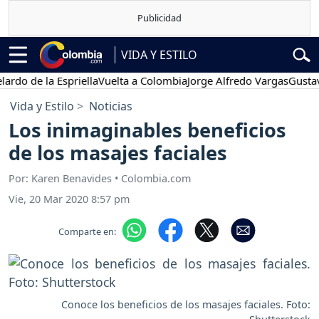
VIDA Y ESTILO
e la Espriella
Vuelta a Colombia
Jorge Alfredo Vargas
Gustavo Pet
Vida y Estilo
Noticias
Los inimaginables beneficios
de los masajes faciales
Por: Karen Benavides • Colombia.com
Vie, 20 Mar 2020 8:57 pm
Comparte en:
Conoce los beneficios de los masajes faciales. Foto: