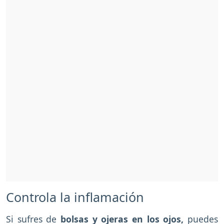
Controla la inflamación
Si sufres de
bolsas y ojeras en los ojos,
puedes