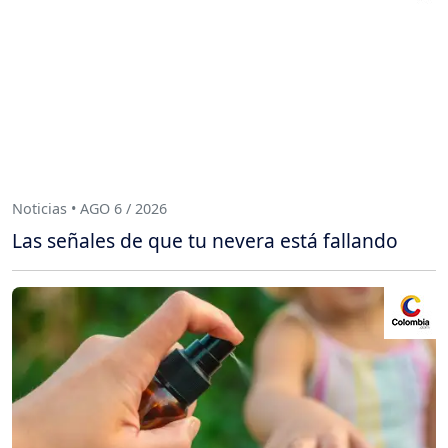
Noticias • AGO 6 / 2026
Las señales de que tu nevera está fallando