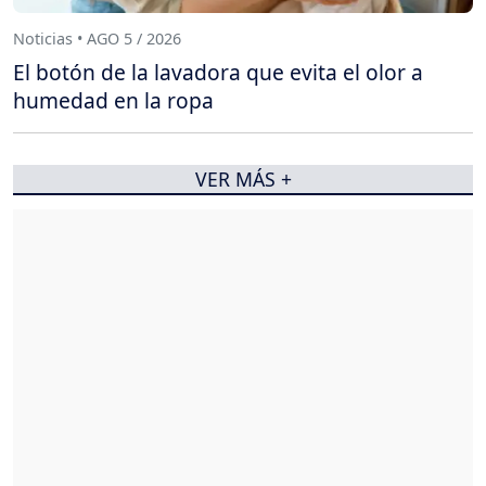
Noticias • AGO 5 / 2026
El botón de la lavadora que evita el olor a
humedad en la ropa
VER MÁS +