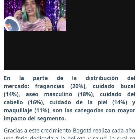
En la parte de la distribución del
mercado: fragancias (20%), cuidado bucal
(14%), aseo masculino (18%), cuidado del
cabello (16%), cuidado de la piel (14%) y
maquillaje (11%), son las categorías con mayor
impacto del segmento.
Gracias a este crecimiento Bogotá realiza cada año
una feria dedicada a la belleza y salud, la cual se