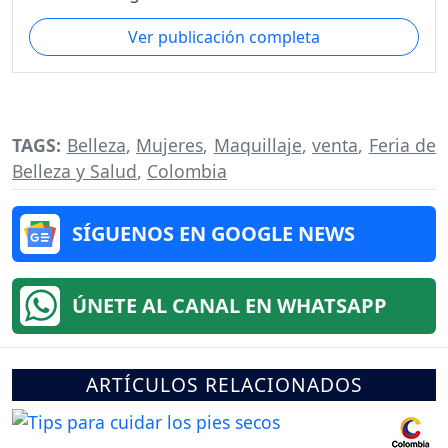
Ver publicación completa
TAGS:
Belleza
,
Mujeres
,
Maquillaje
,
venta
,
Feria de
Belleza y Salud
,
Colombia
SÍGUENOS EN GOOGLE NEWS
ÚNETE AL CANAL EN WHATSAPP
ARTÍCULOS RELACIONADOS