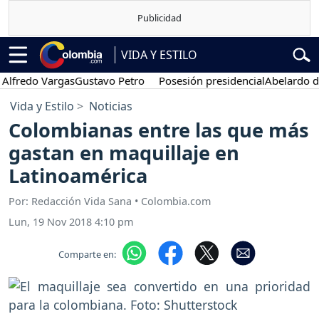
VIDA Y ESTILO
do Vargas
Gustavo Petro
Posesión presidencial
Abelardo de la Esp
Vida y Estilo
Noticias
Colombianas entre las que más
gastan en maquillaje en
Latinoamérica
Por: Redacción Vida Sana • Colombia.com
Lun, 19 Nov 2018 4:10 pm
Comparte en: