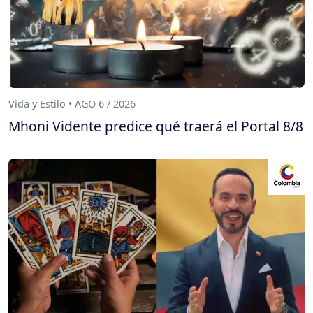
Vida y Estilo • AGO 6 / 2026
Mhoni Vidente predice qué traerá el Portal 8/8