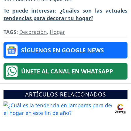
Te puede interesar: ¿Cuáles son las actuales
tendencias para decorar tu hogar?
TAGS:
Decoración
,
Hogar
SÍGUENOS EN GOOGLE NEWS
ÚNETE AL CANAL EN WHATSAPP
ARTÍCULOS RELACIONADOS