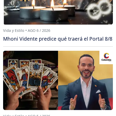
Vida y Estilo • AGO 6 / 2026
Mhoni Vidente predice qué traerá el Portal 8/8