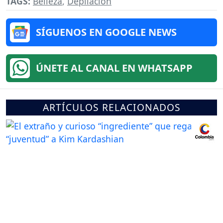
TAGS:
Belleza
,
Depilación
SÍGUENOS EN GOOGLE NEWS
ÚNETE AL CANAL EN WHATSAPP
ARTÍCULOS RELACIONADOS