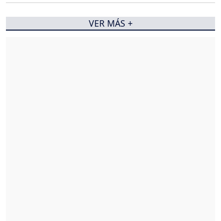
VER MÁS +