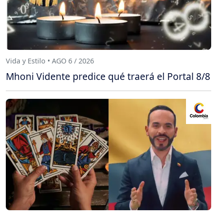
Vida y Estilo • AGO 6 / 2026
Mhoni Vidente predice qué traerá el Portal 8/8