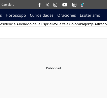
Cartelera
as
Horóscopo
Curiosidades
Oraciones
Esoterismo
esidencial
Abelardo de la Espriella
Vuelta a Colombia
Jorge Alfredo