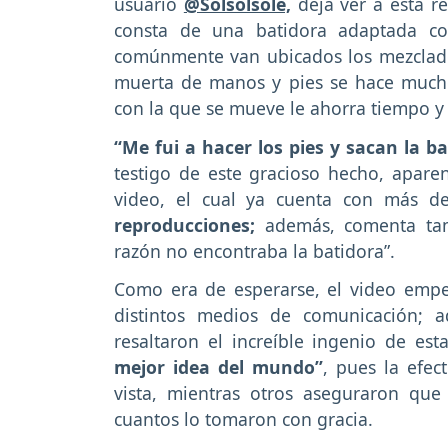
usuario
@Solsolsole,
deja ver a esta r
consta de una batidora adaptada co
comúnmente van ubicados los mezcladore
muerta de manos y pies se hace mucho
con la que se mueve le ahorra tiempo y 
“Me fui a hacer los pies y sacan la ba
testigo de este gracioso hecho, apare
video, el cual ya cuenta con más 
reproducciones;
además, comenta tam
razón no encontraba la batidora”.
Como era de esperarse, el video empe
distintos medios de comunicación; 
resaltaron el increíble ingenio de est
mejor idea del mundo”
, pues la efec
vista, mientras otros aseguraron que
cuantos lo tomaron con gracia.