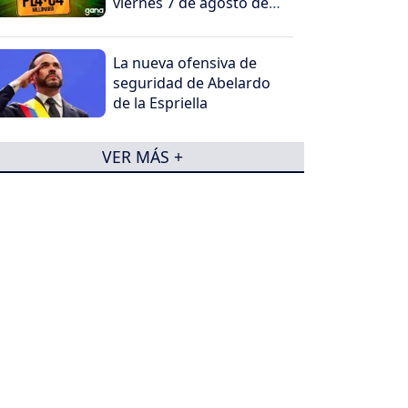
viernes 7 de agosto de
2026
La nueva ofensiva de
seguridad de Abelardo
de la Espriella
VER MÁS +