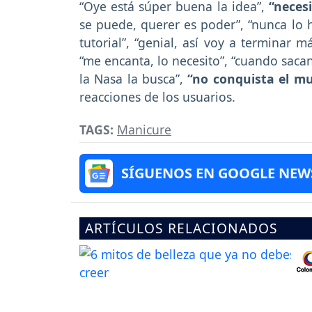
“Oye está súper buena la idea”,
“neces
se puede, querer es poder”, “nunca lo h
tutorial”, “genial, así voy a terminar 
“me encanta, lo necesito”, “cuando sacan
la Nasa la busca”,
“no conquista el m
reacciones de los usuarios.
TAGS:
Manicure
SÍGUENOS EN GOOGLE NEW
ARTÍCULOS RELACIONADOS