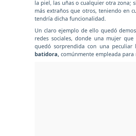
la piel, las uñas o cualquier otra zona
más extraños que otros, teniendo en c
tendría dicha funcionalidad.
Un claro ejemplo de ello quedó demost
redes sociales, donde una mujer que 
quedó sorprendida con una peculiar h
batidora,
comúnmente empleada para me