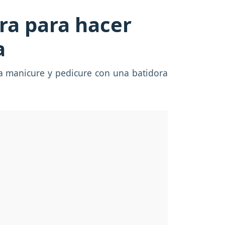
ora para hacer
a
ía manicure y pedicure con una batidora