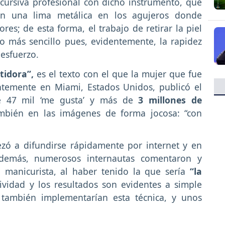
ecursiva profesional con dicho instrumento, que
n una lima metálica en los agujeros donde
s; de esta forma, el trabajo de retirar la piel
 más sencillo pues, evidentemente, la rapidez
esfuerzo.
tidora”,
es el texto con el que la mujer que fue
ntemente en Miami, Estados Unidos, publicó el
de 47 mil ‘me gusta’ y más de
3 millones de
bién en las imágenes de forma jocosa: “con
zó a difundirse rápidamente por internet y en
además, numerosos internautas comentaron y
a manicurista, al haber tenido la que sería
“la
tividad y los resultados son evidentes a simple
 también implementarían esta técnica, y unos