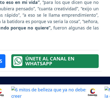
ito eso en mi vida”
, “para los que dicen que no
ubiera pensado”, “cuanta creatividad”, “exijo un
más rápido”, “a eso se le llama emprendimiento”,
 la batidora es porque va seria la cosa”, “señora,
undo porque no quiere”,
fueron algunas de las
ÚNETE AL CANAL EN
S
WHATSAPP