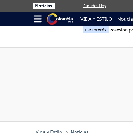
Noticias
Partidos Hoy
VIDA Y ESTILO
Notici
De Interés:
Posesión pr
Vida y Estilo
Noticias