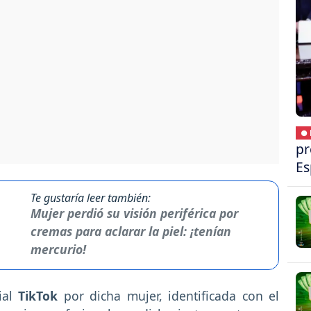
● 
pr
Es
Te gustaría leer también:
Mujer perdió su visión periférica por
cremas para aclarar la piel: ¡tenían
mercurio!
ial
TikTok
por dicha mujer, identificada con el