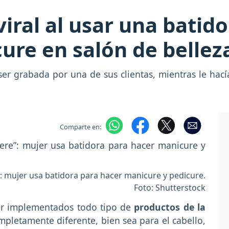
viral al usar una batid
ure en salón de bellez
 ser grabada por una de sus clientas, mientras le hac
Comparte en:
 mujer usa batidora para hacer manicure y pedicure.
Foto: Shutterstock
er implementados todo tipo de
productos de la
ompletamente diferente, bien sea para el cabello,