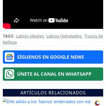
TAGS:
Labios ideales
,
Labios hidratados
,
Trucos de
belleza
SÍGUENOS EN GOOGLE NEWS
ÚNETE AL CANAL EN WHATSAPP
ARTÍCULOS RELACIONADOS