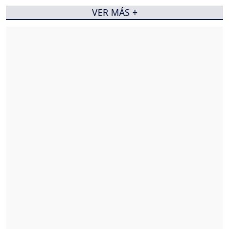
VER MÁS +