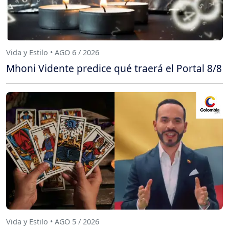
Vida y Estilo • AGO 6 / 2026
Mhoni Vidente predice qué traerá el Portal 8/8
Vida y Estilo • AGO 5 / 2026