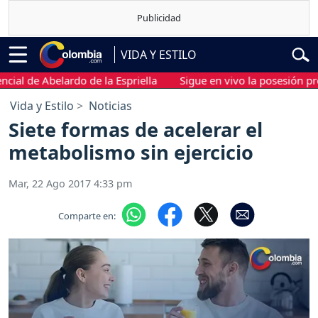
VIDA Y ESTILO
de Abelardo de la Espriella
Sigue en vivo la posesión presiden
Vida y Estilo
Noticias
Siete formas de acelerar el
metabolismo sin ejercicio
Mar, 22 Ago 2017 4:33 pm
Comparte en: